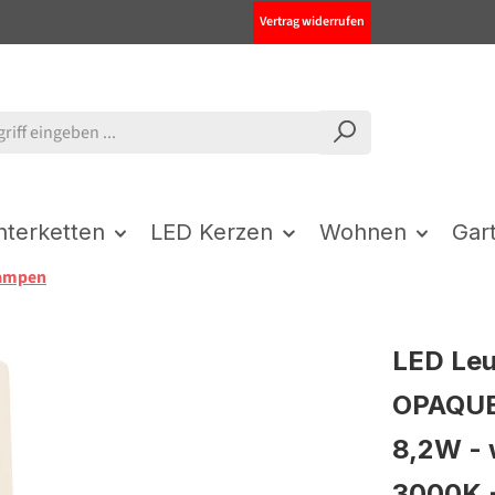
Vertrag widerrufen
chterketten
LED Kerzen
Wohnen
Gar
ampen
LED Leu
OPAQUE 
8,2W -
3000K 