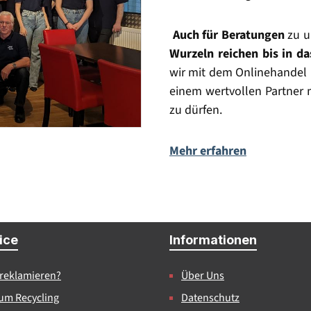
Auch für Beratungen
zu u
Wurzeln reichen bis in d
wir mit dem Onlinehandel 
einem wertvollen Partner 
zu dürfen.
Mehr erfahren
Vertrag widerrufen
ice
Informationen
 reklamieren?
Über Uns
um Recycling
Datenschutz