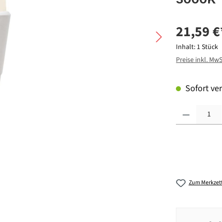
21,59 €
Inhalt:
1 Stück
Preise inkl. Mw
Sofort ver
Produkt Anzahl: G
Zum Merkzett