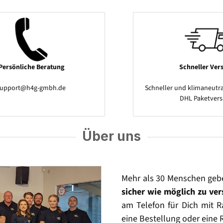
Persönliche Beratung
Schneller Ver
support@h4g-gmbh.de
Schneller und klimaneutra
DHL Paketver
Über uns
Mehr als 30 Menschen geb
sicher wie möglich zu ve
am Telefon für Dich mit Ra
eine Bestellung oder eine 