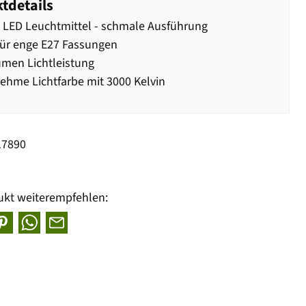
tdetails
 LED Leuchtmittel - schmale Ausführung
für enge E27 Fassungen
men Lichtleistung
hme Lichtfarbe mit 3000 Kelvin
17890
ukt weiterempfehlen: