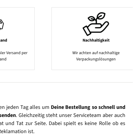
sand
Nachhaltigkeit
ler Versand per
Wir achten auf nachhaltige
sand
Verpackungslösungen
en jeden Tag alles um
Deine Bestellung so schnell und
rsenden
. Gleichzeitig steht unser Serviceteam aber auch
t und Tat zur Seite. Dabei spielt es keine Rolle ob es
Reklamation ist.