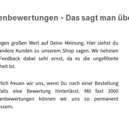
nbewertungen - Das sagt man üb
legen großen Wert auf Deine Meinung. Hier siehst du
andere Kunden zu unserem Shop sagen. Wir nehmen
Feedback dabei sehr ernst, da es die ungefilterte
eit ist.
rlich freuen wir uns, wenn Du nach einer Bestellung
falls eine Bewertung hinterlässt. Mit fast 3000
enbewertungen können wir uns so permanent
ssern.