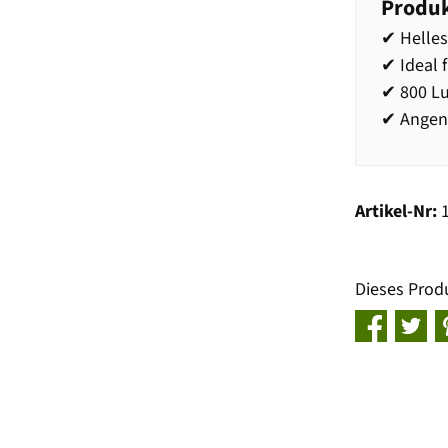
Produk
✔ Helles
✔ Ideal 
✔ 800 Lu
✔ Angene
Artikel-Nr:
Dieses Prod