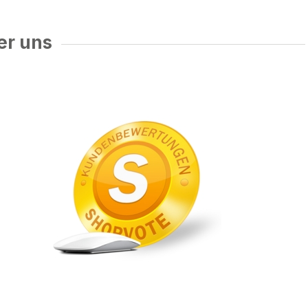
er uns