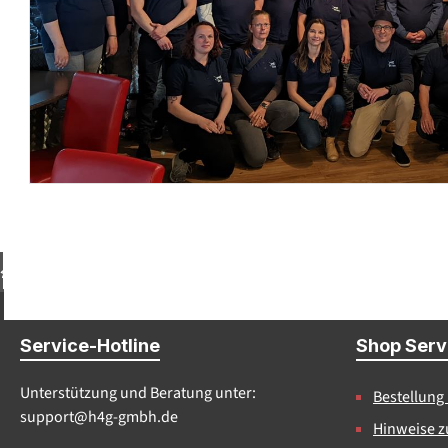
Kostenloser Paket-Versand ab € 100,- Bestellwert (DE)
Service-Hotline
Shop Serv
Unterstützung und Beratung unter:
Bestellung
support@h4g-gmbh.de
Hinweise z