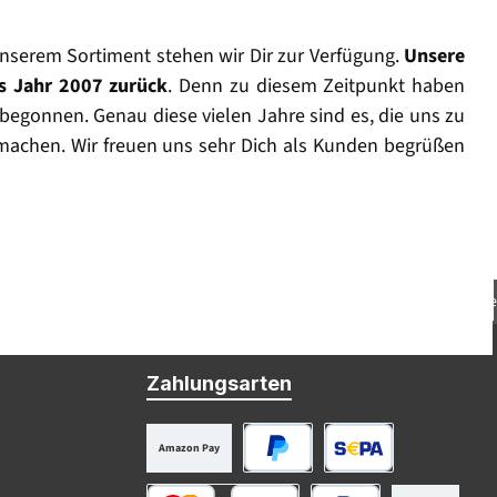
nserem Sortiment stehen wir Dir zur Verfügung.
Unsere
as Jahr 2007 zurück
. Denn zu diesem Zeitpunkt haben
begonnen. Genau diese vielen Jahre sind es, die uns zu
machen. Wir freuen uns sehr Dich als Kunden begrüßen
Beratung: support@h4g-gmbh.de
Zahlungsarten
Amazon Pay
PayPal
SEPA Lastschrift