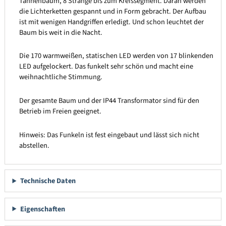
Tannenbaum, 8 Stränge bis zum Kreissegment. Daran werden
die Lichterketten gespannt und in Form gebracht. Der Aufbau
ist mit wenigen Handgriffen erledigt. Und schon leuchtet der
Baum bis weit in die Nacht.
Die 170 warmweißen, statischen LED werden von 17 blinkenden
LED aufgelockert. Das funkelt sehr schön und macht eine
weihnachtliche Stimmung.
Der gesamte Baum und der IP44 Transformator sind für den
Betrieb im Freien geeignet.
Hinweis: Das Funkeln ist fest eingebaut und lässt sich nicht
abstellen.
Technische Daten
Eigenschaften