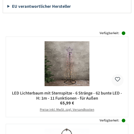
EU verantwortlicher Hersteller
Produktgalerie überspringen
Verfügbarkeit:
LED Lichterbaum mit Sternspitze - 6 Stränge - 62 bunte LED -
H: 1m - 11 Funktionen - für Außen
Regulärer Preis:
65,99 €
Preise inkl. MwSt. zzgl. Versandkosten
Verfügbarkeit: