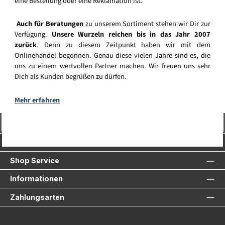
eine Bestellung oder eine Reklamation ist.
Auch für Beratungen
zu unserem Sortiment stehen wir Dir zur
Verfügung.
Unsere Wurzeln reichen bis in das Jahr 2007
zurück
. Denn zu diesem Zeitpunkt haben wir mit dem
Onlinehandel begonnen. Genau diese vielen Jahre sind es, die
uns zu einem wertvollen Partner machen. Wir freuen uns sehr
Dich als Kunden begrüßen zu dürfen.
Mehr erfahren
Vertrag widerrufen
Service-Hotline
Shop Service
Informationen
Zahlungsarten