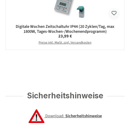
Digitale Wochen Zeitschaltuhr IP44 (20 Zyklen/Tag, max
1800W, Tages-Wochen-/Wochenendprogramm)
Regulärer Preis:
23,99 €
Preise inkl. MwSt. zzgl. Versandkosten
Sicherheitshinweise
Download:
Sicherheitshinweise