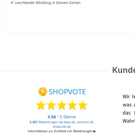
✔ Leuchtender Blickfang in Deinem Garten
Kunde
Wir 
was 
das 
Wahrh