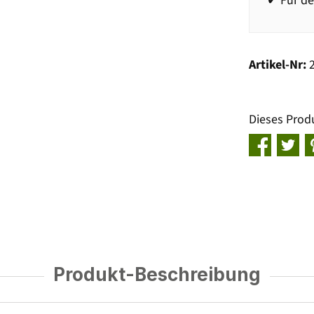
✔ Für de
Artikel-Nr:
Dieses Prod
Produkt-Beschreibung