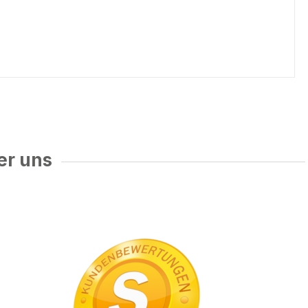
er uns