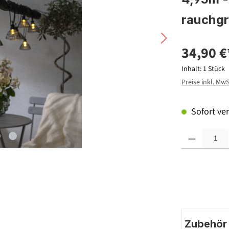
rauchg
34,90 €
Inhalt:
1 Stück
Preise inkl. Mw
Sofort ver
Produkt Anzahl: G
Zubehör |