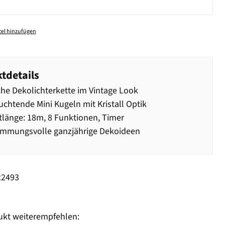
el hinzufügen
tdetails
che Dekolichterkette im Vintage Look
uchtende Mini Kugeln mit Kristall Optik
länge: 18m, 8 Funktionen, Timer
immungsvolle ganzjährige Dekoideen
22493
ukt weiterempfehlen: