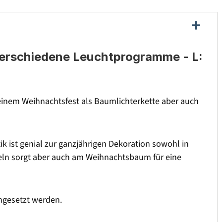
 verschiedene Leuchtprogramme - L:
Deinem Weihnachtsfest als Baumlichterkette aber auch
k ist genial zur ganzjährigen Dekoration sowohl in
geln sorgt aber auch am Weihnachtsbaum für eine
ngesetzt werden.