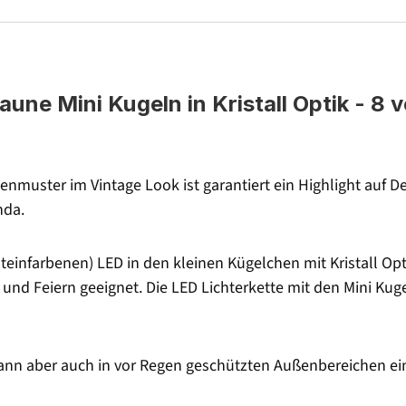
aune Mini Kugeln in Kristall Optik - 8
enmuster im Vintage Look ist garantiert ein Highlight auf 
nda.
einfarbenen) LED in den kleinen Kügelchen mit Kristall Opti
und Feiern geeignet. Die LED Lichterkette mit den Mini Ku
ann aber auch in vor Regen geschützten Außenbereichen ei