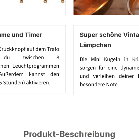
me und Timer
Super schöne Vint
Lämpchen
Druckknopf auf dem Trafo
t du zwischen 8
Die Mini Kugeln in Kri
denen Leuchtprogrammen
sorgen für eine dynami
Außerdem kannst den
und verleihen deiner 
6 Stunden) aktivieren.
besondere Note.
Produkt-Beschreibung