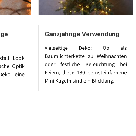
age
Ganzjährige Verwendung
Vielseitige Deko: Ob als
Baumlichterkette zu Weihnachten
stall Look
oder festliche Beleuchtung bei
sche Optik
Feiern, diese 180 bernsteinfarbene
Deko eine
Mini Kugeln sind ein Blickfang.