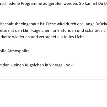
rschiedene Programme aufgerufen werden. So kannst Du D
Zeitschaltuhr eingebaut ist. Diese wird durch das lange Drüc
erkette mit den Mini Kügelchen für 8 Stunden und schaltet s
rkette wieder an und verbreitet ein tolles Licht.
tolle Atmosphäre.
it den kleinen Kügelchen in Vintage Look!