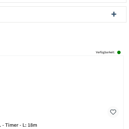
Verfügbarkeit:
 - Timer - L: 18m