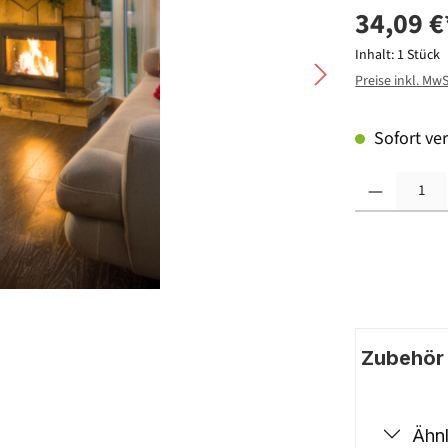
34,09 €
Inhalt:
1 Stück
Preise inkl. Mw
Sofort ver
Produkt Anzahl: G
Zubehör |
Ähnl