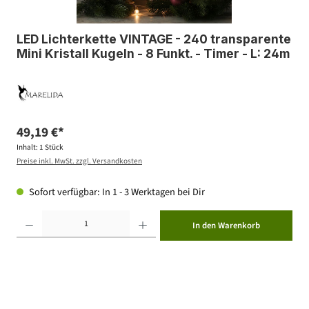
LED Lichterkette VINTAGE - 240 transparente
Mini Kristall Kugeln - 8 Funkt. - Timer - L: 24m
49,19 €*
Inhalt:
1 Stück
Preise inkl. MwSt. zzgl. Versandkosten
Sofort verfügbar: In 1 - 3 Werktagen bei Dir
Produkt Anzahl: Gib den gewünschten Wert ein oder benutze die Schaltflächen um die Anzahl zu erhöhen ode
In den Warenkorb