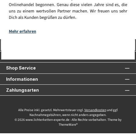
Onlinehandel begonnen. Genau diese vielen Jahre sind es, die
uns zu einem wertvollen Partner machen. Wir freuen uns sehr
Dich als Kunden begrüßen zu dürfen.
Mehr erfahren
Vertrag widerrufen
Service-Hotline
Shop Service
Informationen
Zahlungsarten
Alle Preise inkl. gesetzl. Mehrwertsteuer zzgl.
Versandkosten
und ggf.
Nachnahmegebühren, wenn nicht anders angegeben.
© 2026 www.lichterketten-experte.de - Alle Rechte vorbehalten. Theme by
ThemeWare®