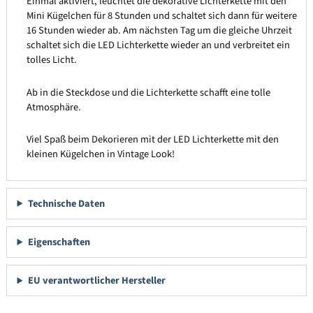
Einmal aktiviert, leuchtet die dekorative Lichterkette mit den
Mini Kügelchen für 8 Stunden und schaltet sich dann für weitere
16 Stunden wieder ab. Am nächsten Tag um die gleiche Uhrzeit
schaltet sich die LED Lichterkette wieder an und verbreitet ein
tolles Licht.
Ab in die Steckdose und die Lichterkette schafft eine tolle
Atmosphäre.
Viel Spaß beim Dekorieren mit der LED Lichterkette mit den
kleinen Kügelchen in Vintage Look!
Technische Daten
Eigenschaften
EU verantwortlicher Hersteller