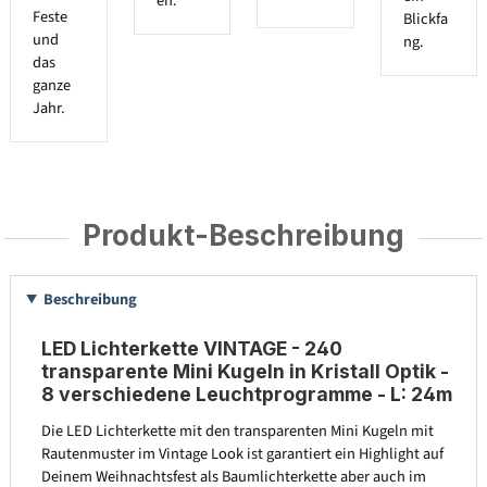
en.
Feste
Blickfa
und
ng.
das
ganze
Jahr.
Produkt-Beschreibung
Beschreibung
LED Lichterkette VINTAGE - 240
transparente Mini Kugeln in Kristall Optik -
8 verschiedene Leuchtprogramme - L: 24m
Die LED Lichterkette mit den transparenten Mini Kugeln mit
Rautenmuster im Vintage Look ist garantiert ein Highlight auf
Deinem Weihnachtsfest als Baumlichterkette aber auch im