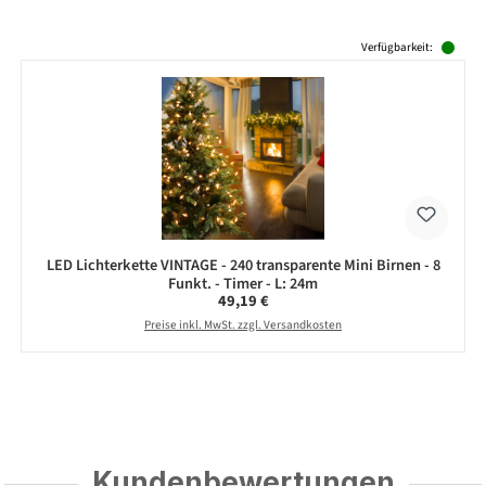
Produktgalerie überspringen
Verfügbarkeit:
LED Lichterkette VINTAGE - 240 transparente Mini Birnen - 8
Funkt. - Timer - L: 24m
Regulärer Preis:
49,19 €
Preise inkl. MwSt. zzgl. Versandkosten
Kundenbewertungen