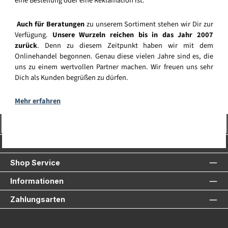
eine Bestellung oder eine Reklamation ist.
Auch für Beratungen
zu unserem Sortiment stehen wir Dir zur
Verfügung.
Unsere Wurzeln reichen bis in das Jahr 2007
zurück
. Denn zu diesem Zeitpunkt haben wir mit dem
Onlinehandel begonnen. Genau diese vielen Jahre sind es, die
uns zu einem wertvollen Partner machen. Wir freuen uns sehr
Dich als Kunden begrüßen zu dürfen.
Mehr erfahren
Vertrag widerrufen
Service-Hotline
Shop Service
Informationen
Zahlungsarten