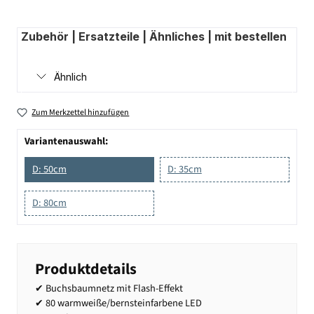
Zubehör | Ersatzteile | Ähnliches | mit bestellen
Ähnlich
Zum Merkzettel hinzufügen
Variantenauswahl:
D: 50cm
D: 35cm
D: 80cm
Produktdetails
✔ Buchsbaumnetz mit Flash-Effekt
✔ 80 warmweiße/bernsteinfarbene LED