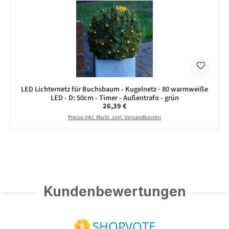
LED Lichternetz für Buchsbaum - Kugelnetz - 80 warmweiße
LED - D: 50cm - Timer - Außentrafo - grün
Regulärer Preis:
26,39 €
Preise inkl. MwSt. zzgl. Versandkosten
Kundenbewertungen