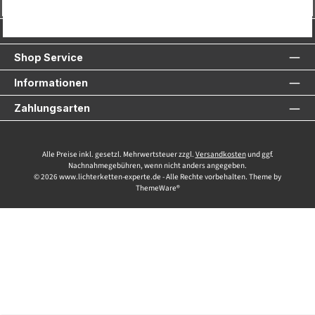
Vertrag widerrufen
Service-Hotline
Shop Service
Informationen
Zahlungsarten
Alle Preise inkl. gesetzl. Mehrwertsteuer zzgl.
Versandkosten
und ggf.
Nachnahmegebühren, wenn nicht anders angegeben.
© 2026 www.lichterketten-experte.de - Alle Rechte vorbehalten. Theme by
ThemeWare®