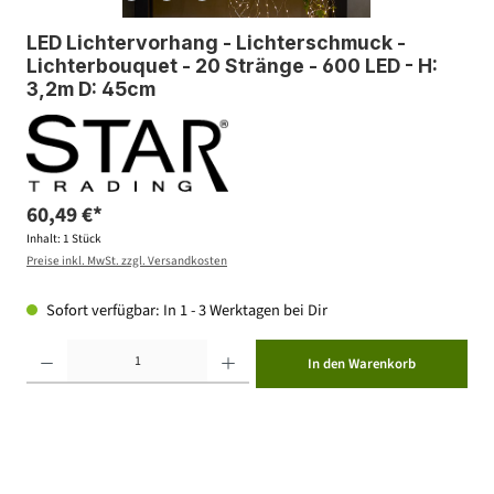
LED Lichtervorhang - Lichterschmuck -
Lichterbouquet - 20 Stränge - 600 LED - H:
3,2m D: 45cm
60,49 €*
Inhalt:
1 Stück
Preise inkl. MwSt. zzgl. Versandkosten
Sofort verfügbar: In 1 - 3 Werktagen bei Dir
Produkt Anzahl: Gib den gewünschten Wert ein oder benutze die Schaltflächen um die Anzahl zu erhöhen ode
In den Warenkorb