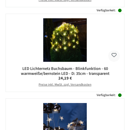
Verfügbarkeit:
LED Lichternetz Buchsbaum - Blinkfunktion - 60
warmweiße/bernstein LED - D: 35cm - transparent
Regulärer Preis:
24,19 €
Preise inkl. MwSt. zzgl. Versandkosten
Verfügbarkeit: