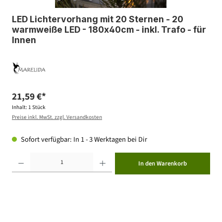
LED Lichtervorhang mit 20 Sternen - 20
warmweiße LED - 180x40cm - inkl. Trafo - für
Innen
21,59 €*
Inhalt:
1 Stück
Preise inkl. MwSt. zzgl. Versandkosten
Sofort verfügbar: In 1 - 3 Werktagen bei Dir
Produkt Anzahl: Gib den gewünschten Wert ein oder benutze die Schaltflächen um die Anzahl zu erhöhen ode
In den Warenkorb