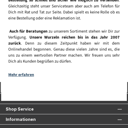
Bestellung so schnell und sicher wie möglich zu versenden
.
Gleichzeitig steht unser Serviceteam aber auch am Telefon für
Dich mit Rat und Tat zur Seite. Dabei spielt es keine Rolle ob es
eine Bestellung oder eine Reklamation ist.
Auch für Beratungen
zu unserem Sortiment stehen wir Dir zur
Verfügung.
Unsere Wurzeln reichen bis in das Jahr 2007
zurück
. Denn zu diesem Zeitpunkt haben wir mit dem
Onlinehandel begonnen. Genau diese vielen Jahre sind es, die
uns zu einem wertvollen Partner machen. Wir freuen uns sehr
Dich als Kunden begrüßen zu dürfen.
Mehr erfahren
Vertrag widerrufen
Service-Hotline
Shop Service
Informationen