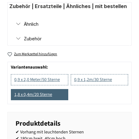
Zubehör | Ersatzteile | Ähnliches | mit bestellen
Ähnlich
Zubehör
Zum Merkzettel hinzufügen
Variantenauswahl:
0,9 x 2,0 Meter/50 Sterne
0,9 x 1,2m/30 Sterne
1,8 x 0,4m/20 Sterne
Produktdetails
✔ Vorhang mit leuchtenden Sternen
✔ 180cm breit, 40cm hoch