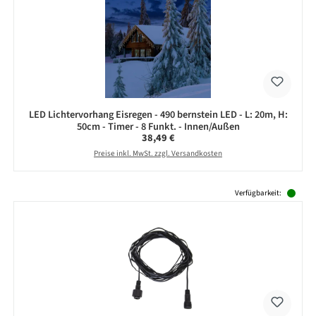
LED Lichtervorhang Eisregen - 490 bernstein LED - L: 20m, H:
50cm - Timer - 8 Funkt. - Innen/Außen
Regulärer Preis:
38,49 €
Preise inkl. MwSt. zzgl. Versandkosten
Produktgalerie überspringen
Verfügbarkeit: