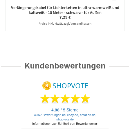
Verlängerungskabel für Lichterketten in ultra-warmweiß und
kaltweiß - 10 Meter - schwarz - für Außen
Regulärer Preis:
7,29 €
Preise inkl. MwSt. zzgl. Versandkosten
Kundenbewertungen