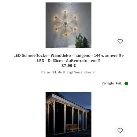
LED Schneeflocke - Wanddeko - hängend - 144 warmweiße
LED - D: 60cm - Außentrafo - weiß
Regulärer Preis:
87,99 €
Preise inkl. MwSt. zzgl. Versandkosten
Verfügbarkeit: