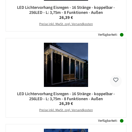
LED Lichtervorhang Eisregen - 16 Stränge - koppelbar -
256LED - L: 3,75m - 8 Funktionen - Außen
Regulärer Preis:
26,39 €
Preise inkl. MwSt. zzgl. Versandkosten
Verfügbarkeit:
LED Lichtervorhang Eisregen - 16 Stränge - koppelbar -
256LED - L: 3,75m - 8 Funktionen - Außen
Regulärer Preis:
26,39 €
Preise inkl. MwSt. zzgl. Versandkosten
Verfügbarkeit: