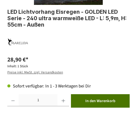
LED Lichtvorhang Eisregen - GOLDEN LED
Serie - 240 ultra warmweiße LED - L: 5,9m, H:
55cm - Außen
28,90 €*
Inhalt:
1 Stück
Preise inkl. MwSt. zzgl. Versandkosten
Sofort verfügbar: In 1 - 3 Werktagen bei Dir
Produkt Anzahl: Gib den gewünschten Wert ein oder benutze die Schaltflächen um die Anzahl zu erhöhen ode
In den Warenkorb