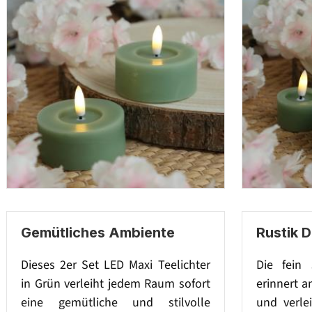
Gemütliches Ambiente
Rustik 
Dieses 2er Set LED Maxi Teelichter
Die fein 
in Grün verleiht jedem Raum sofort
erinnert a
eine gemütliche und stilvolle
und verle