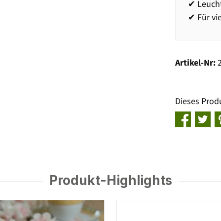
✔ Leucht
✔ Für v
Artikel-Nr:
Dieses Prod
Produkt-Highlights