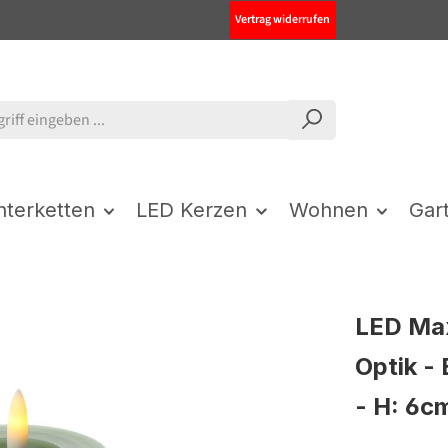
Vertrag widerrufen
chterketten
LED Kerzen
Wohnen
Gar
LED Max
Optik -
- H: 6c