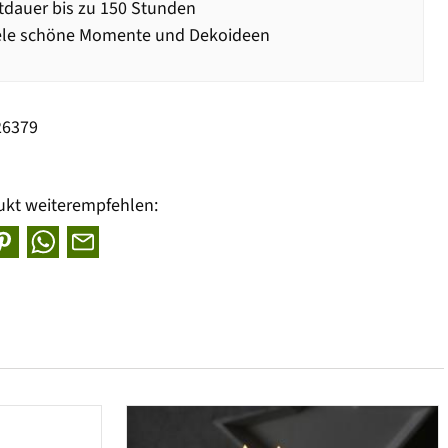
dauer bis zu 150 Stunden
iele schöne Momente und Dekoideen
26379
ukt weiterempfehlen: