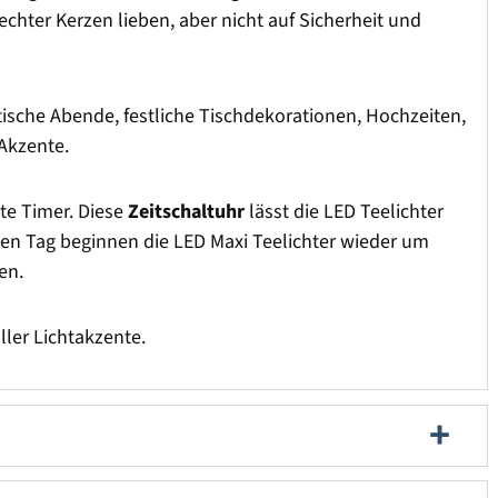
echter Kerzen lieben, aber nicht auf Sicherheit und
tische Abende, festliche Tischdekorationen, Hochzeiten,
 Akzente.
ute Timer. Diese
Zeitschaltuhr
lässt die LED Teelichter
ten Tag beginnen die LED Maxi Teelichter wieder um
en.
ller Lichtakzente.