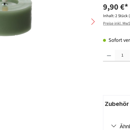
9,90 €*
Inhalt:
2 Stück
Preise inkl. Mw
Sofort ver
Produkt Anzahl: G
Zubehör |
Ähnl