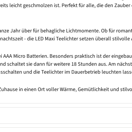
ts leicht geschmolzen ist. Perfekt für alle, die den Zauber 
s ganze Jahr über für behagliche Lichtmomente. Ob für roman
chtszeit - die LED Maxi Teelichter setzen überall stilvolle
i AAA Micro Batterien. Besonders praktisch ist der eingeba
und schaltet sie dann für weitere 18 Stunden aus. Am nächs
usschalten und die Teelichter im Dauerbetrieb leuchten lass
uhause in einen Ort voller Wärme, Gemütlichkeit und stilvo