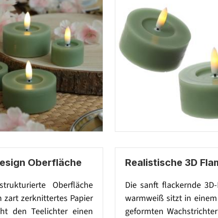
Design Oberfläche
Realistische 3D Fl
strukturierte Oberfläche
Die sanft flackernde 3D
n zart zerknittertes Papier
warmweiß sitzt in einem 
iht den Teelichter einen
geformten Wachstrichter