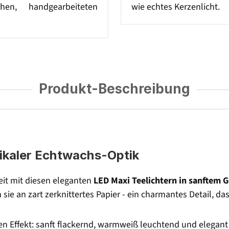
chen, handgearbeiteten
wie echtes Kerzenlicht.
Produkt-Beschreibung
tikaler Echtwachs-Optik
it mit diesen eleganten
LED Maxi Teelichtern in sanftem 
n sie an zart zerknittertes Papier - ein charmantes Detail, 
hen Effekt: sanft flackernd, warmweiß leuchtend und elegan