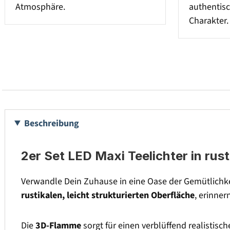
Atmosphäre.
authentis
Charakter.
Beschreibung
2er Set LED Maxi Teelichter in rus
Verwandle Dein Zuhause in eine Oase der Gemütlichke
rustikalen, leicht strukturierten Oberfläche
, erinner
Die
3D-Flamme
sorgt für einen verblüffend realistisc