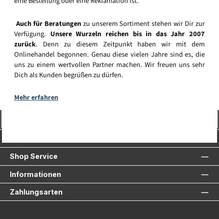
eine Bestellung oder eine Reklamation ist.
Auch für Beratungen
zu unserem Sortiment stehen wir Dir zur
Verfügung.
Unsere Wurzeln reichen bis in das Jahr 2007
zurück
. Denn zu diesem Zeitpunkt haben wir mit dem
Onlinehandel begonnen. Genau diese vielen Jahre sind es, die
uns zu einem wertvollen Partner machen. Wir freuen uns sehr
Dich als Kunden begrüßen zu dürfen.
Mehr erfahren
Vertrag widerrufen
Service-Hotline
Shop Service
Informationen
Zahlungsarten