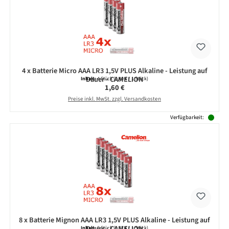
4 x Batterie Micro AAA LR3 1,5V PLUS Alkaline - Leistung auf
Dauer - CAMELION
Inhalt:
4 Stück
(0,40 € / 1 Stück)
Regulärer Preis:
1,60 €
Preise inkl. MwSt. zzgl. Versandkosten
Verfügbarkeit:
8 x Batterie Mignon AAA LR3 1,5V PLUS Alkaline - Leistung auf
Dauer - CAMELION
Inhalt:
8 Stück
(0,37 € / 1 Stück)