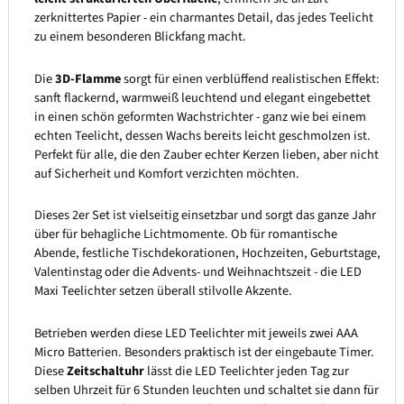
zerknittertes Papier - ein charmantes Detail, das jedes Teelicht
zu einem besonderen Blickfang macht.
Die
3D-Flamme
sorgt für einen verblüffend realistischen Effekt:
sanft flackernd, warmweiß leuchtend und elegant eingebettet
in einen schön geformten Wachstrichter - ganz wie bei einem
echten Teelicht, dessen Wachs bereits leicht geschmolzen ist.
Perfekt für alle, die den Zauber echter Kerzen lieben, aber nicht
auf Sicherheit und Komfort verzichten möchten.
Dieses 2er Set ist vielseitig einsetzbar und sorgt das ganze Jahr
über für behagliche Lichtmomente. Ob für romantische
Abende, festliche Tischdekorationen, Hochzeiten, Geburtstage,
Valentinstag oder die Advents- und Weihnachtszeit - die LED
Maxi Teelichter setzen überall stilvolle Akzente.
Betrieben werden diese LED Teelichter mit jeweils zwei AAA
Micro Batterien. Besonders praktisch ist der eingebaute Timer.
Diese
Zeitschaltuhr
lässt die LED Teelichter jeden Tag zur
selben Uhrzeit für 6 Stunden leuchten und schaltet sie dann für