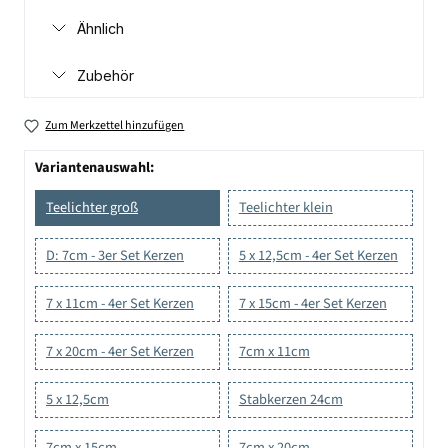
Ähnlich
Zubehör
Zum Merkzettel hinzufügen
Variantenauswahl:
Teelichter groß
Teelichter klein
D: 7cm - 3er Set Kerzen
5 x 12,5cm - 4er Set Kerzen
7 x 11cm - 4er Set Kerzen
7 x 15cm - 4er Set Kerzen
7 x 20cm - 4er Set Kerzen
7cm x 11cm
5 x 12,5cm
Stabkerzen 24cm
7cm x 15cm
7cm x 20cm