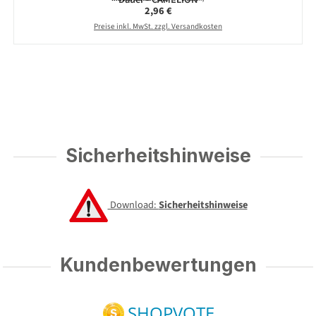
Regulärer Preis:
2,96 €
Preise inkl. MwSt. zzgl. Versandkosten
Sicherheitshinweise
Download:
Sicherheitshinweise
Kundenbewertungen