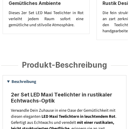
Gemütliches Ambiente
Rustik Des
Dieses 2er Set LED Maxi Teelichter in Rot
Die fein struk
verleiht jedem Raum sofort eine
an zart zerkni
gemütliche und stilvolle Atmosphäre.
den Teelicht
handgearbeitet
Produkt-Beschreibung
Beschreibung
2er Set LED Maxi Teelichter in rustikaler
Echtwachs-Optik
Verwandle Dein Zuhause in eine Oase der Gemütlichkeit mit
diesen eleganten
LED Maxi Teelichtern in leuchtendem Rot
.
Gefertigt aus Echtwachs und veredelt
mit einer rustikalen,
leicht strukturierten Oberfläche
, erinnern sie an zart