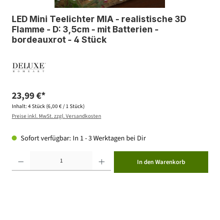
LED Mini Teelichter MIA - realistische 3D
Flamme - D: 3,5cm - mit Batterien -
bordeauxrot - 4 Stück
23,99 €*
Inhalt:
4 Stück
(6,00 € / 1 Stück)
Preise inkl. MwSt. zzgl. Versandkosten
Sofort verfügbar: In 1 - 3 Werktagen bei Dir
Produkt Anzahl: Gib den gewünschten Wert ein oder benutze die Schaltflächen um die Anzahl zu erhöhen ode
In den Warenkorb