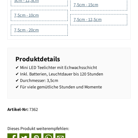
5cm - 12,5cm
7,5cm - 15cm
7,5cm - 10cm
7,5cm - 12,5cm
7,5cm - 20cm
Produktdetails
✔ Mini LED Teelichter mit Echwachsschicht
✔ Inkl. Batterien, Leuchtdauer bis 120 Stunden
✔ Durchmesser: 3,5cm
✔ Für viele gemütliche Stunden und Momente
Artikel-Nr:
7362
Dieses Produkt weiterempfehlen: