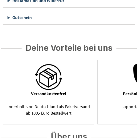
Reklamation und Widerruf
Gutschein
Deine Vorteile bei uns
Versandkostenfrei
Persönl
Innerhalb von Deutschland als Paketversand
support
ab 100,- Euro Bestellwert
Über uns