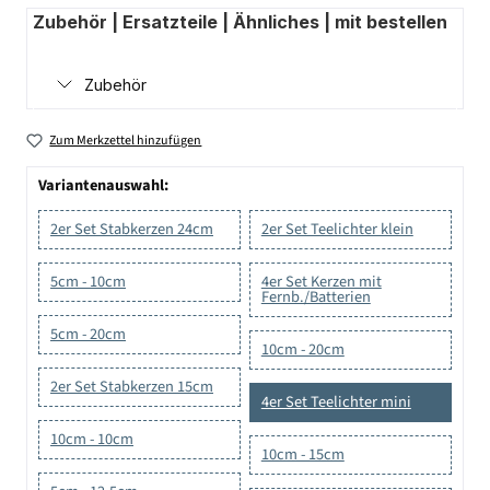
Zubehör | Ersatzteile | Ähnliches | mit bestellen
Zubehör
Zum Merkzettel hinzufügen
Variantenauswahl:
2er Set Stabkerzen 24cm
2er Set Teelichter klein
5cm - 10cm
4er Set Kerzen mit
Fernb./Batterien
5cm - 20cm
10cm - 20cm
2er Set Stabkerzen 15cm
4er Set Teelichter mini
10cm - 10cm
10cm - 15cm