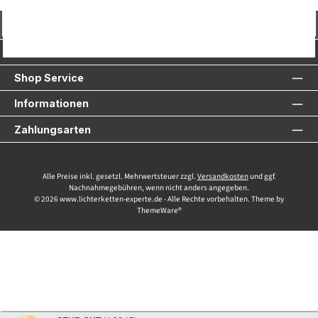
Vertrag widerrufen
Service-Hotline
Shop Service
Informationen
Zahlungsarten
Alle Preise inkl. gesetzl. Mehrwertsteuer zzgl.
Versandkosten
und ggf.
Nachnahmegebühren, wenn nicht anders angegeben.
© 2026 www.lichterketten-experte.de - Alle Rechte vorbehalten. Theme by
ThemeWare®