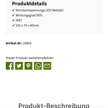
Produktdetails
✔ Konstantspannungs LED Netzteil
✔ Wirkungsgrad 95%
✔ IP67
✔ 191 x 70 x 40mm
Artikel-Nr:
20864
Dieses Produkt weiterempfehlen:
Produkt-Beschreibung