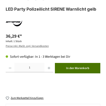
LED Party Polizeilicht SIRENE Warnlicht gelb
36,29 €*
Inhalt:
1 Stück
Preise inkl. MwSt. zzgl. Versandkosten
Sofort verfügbar: In 1 - 3 Werktagen bei Dir
Produkt Anzahl: Gib den gewünschten Wert ein oder benutze die Schaltflächen um die Anzahl zu erhöhen ode
In den Warenkorb
Zum Merkzettel hinzufügen