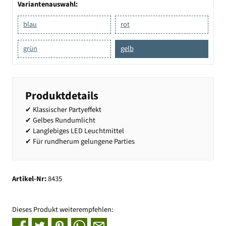
Variantenauswahl:
blau
rot
grün
gelb
Produktdetails
✔ Klassischer Partyeffekt
✔ Gelbes Rundumlicht
✔ Langlebiges LED Leuchtmittel
✔ Für rundherum gelungene Parties
Artikel-Nr:
8435
Dieses Produkt weiterempfehlen: