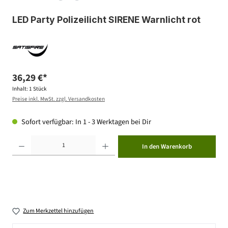
LED Party Polizeilicht SIRENE Warnlicht rot
36,29 €*
Inhalt:
1 Stück
Preise inkl. MwSt. zzgl. Versandkosten
Sofort verfügbar: In 1 - 3 Werktagen bei Dir
Produkt Anzahl: Gib den gewünschten Wert ein oder benutze die Schaltflächen um die Anzahl zu erhöhen ode
In den Warenkorb
Zum Merkzettel hinzufügen