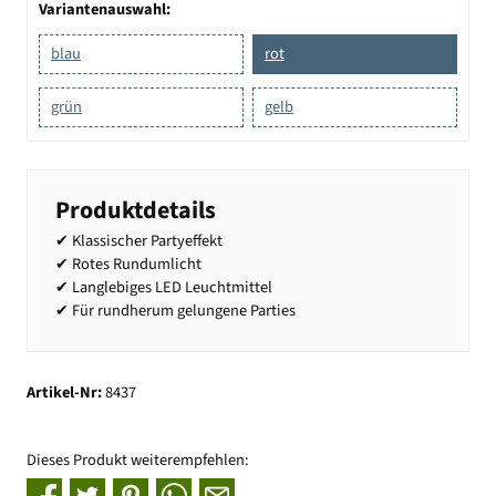
Variantenauswahl:
blau
rot
grün
gelb
Produktdetails
✔ Klassischer Partyeffekt
✔ Rotes Rundumlicht
✔ Langlebiges LED Leuchtmittel
✔ Für rundherum gelungene Parties
Artikel-Nr:
8437
Dieses Produkt weiterempfehlen: