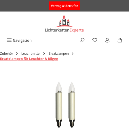
alt springen
Vertrag widerrufen
Navigation
Zubehör
Leuchtmittel
Ersatzlampen
Ersatzlampen für Leuchter & Bögen
Bildergalerie überspringen