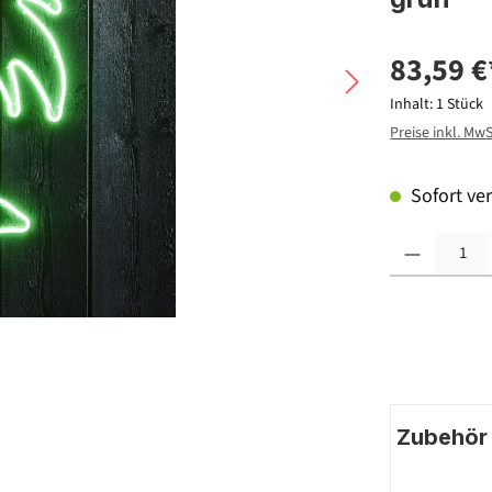
83,59 €
Inhalt:
1 Stück
Preise inkl. Mw
Sofort ver
Produkt Anzahl: G
Zubehör |