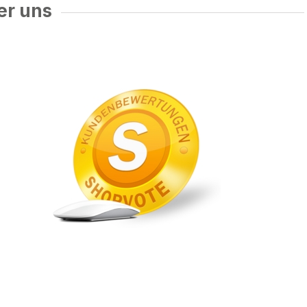
er uns