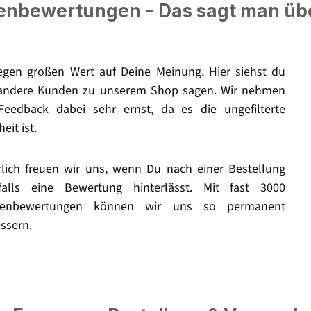
nbewertungen - Das sagt man üb
legen großen Wert auf Deine Meinung. Hier siehst du
andere Kunden zu unserem Shop sagen. Wir nehmen
Feedback dabei sehr ernst, da es die ungefilterte
eit ist.
rlich freuen wir uns, wenn Du nach einer Bestellung
falls eine Bewertung hinterlässt. Mit fast 3000
enbewertungen können wir uns so permanent
ssern.