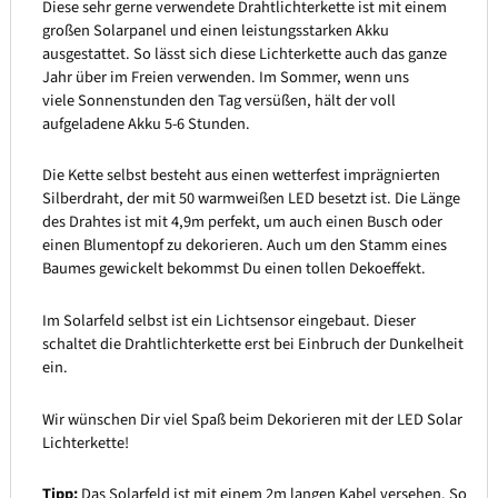
Diese sehr gerne verwendete Drahtlichterkette ist mit einem
großen Solarpanel und einen leistungsstarken Akku
ausgestattet. So lässt sich diese Lichterkette auch das ganze
Jahr über im Freien verwenden. Im Sommer, wenn uns
viele Sonnenstunden den Tag versüßen, hält der voll
aufgeladene Akku 5-6 Stunden.
Die Kette selbst besteht aus einen wetterfest imprägnierten
Silberdraht, der mit 50 warmweißen LED besetzt ist. Die Länge
des Drahtes ist mit 4,9m perfekt, um auch einen Busch oder
einen Blumentopf zu dekorieren. Auch um den Stamm eines
Baumes gewickelt bekommst Du einen tollen Dekoeffekt.
Im Solarfeld selbst ist ein Lichtsensor eingebaut. Dieser
schaltet die Drahtlichterkette erst bei Einbruch der Dunkelheit
ein.
Wir wünschen Dir viel Spaß beim Dekorieren mit der LED Solar
Lichterkette!
Tipp:
Das Solarfeld ist mit einem 2m langen Kabel versehen. So