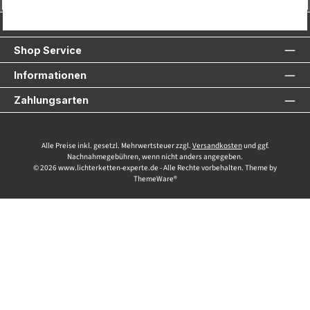
Service-Hotline
Shop Service
Informationen
Zahlungsarten
Alle Preise inkl. gesetzl. Mehrwertsteuer zzgl.
Versandkosten
und ggf.
Nachnahmegebühren, wenn nicht anders angegeben.
© 2026 www.lichterketten-experte.de - Alle Rechte vorbehalten. Theme by
ThemeWare®