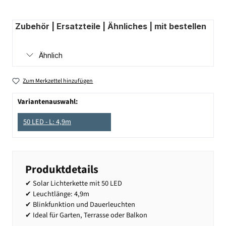
Zubehör | Ersatzteile | Ähnliches | mit bestellen
Ähnlich
Zum Merkzettel hinzufügen
Variantenauswahl:
50 LED - L: 4,9m
Produktdetails
✔ Solar Lichterkette mit 50 LED
✔ Leuchtlänge: 4,9m
✔ Blinkfunktion und Dauerleuchten
✔ Ideal für Garten, Terrasse oder Balkon