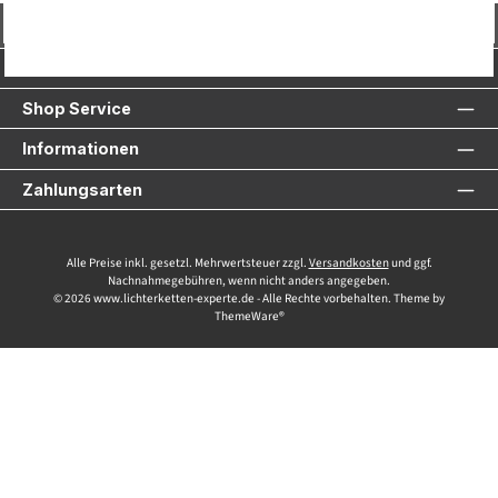
Vertrag widerrufen
Service-Hotline
Shop Service
Informationen
Zahlungsarten
Alle Preise inkl. gesetzl. Mehrwertsteuer zzgl.
Versandkosten
und ggf.
Nachnahmegebühren, wenn nicht anders angegeben.
© 2026 www.lichterketten-experte.de - Alle Rechte vorbehalten. Theme by
ThemeWare®