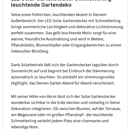
leuchtende Gartendeko
Setze einen fröhlichen, leuchtenden Akzent in Deinem
Außenbereich: Der LED Solar Gartenstecker mit Schmetterling
bringt sommerliche Leichtigkeit und dekorative Lichtstimmung
perfekt zusammen. Das gelb leuchtende Motiv sorgt für eine
warme, freundliche Ausstrahlung und wird in Beeten,
Pflanzkübeln, Blumentöpfen oder Eingangsbereichen zu einem
liebevollen Blickfang.
Dank Solarbetrieb lädt sich der Gartenstecker tagsüber durch
Sonnenlicht auf und beginnt bei Einbruch der Dämmerung
automatisch zu leuchten. So entsteht ein stimmungsvolles
Highlight, das Deinen Garten Abend für Abend verschönert.
Mit seiner Höhe von 66cm lässt sich der Solar Gartenstecker
wunderbar sichtbar in die Erde stecken und vielseitig in Deine
Dekoration integrieren. Ob zwischen Blumen, auf der Terrasse,
am Wegesrand oder im großen Pflanztopf - der leuchtende
Schmetterling verleiht jedem Platz eine charmante und
lebendige Note.