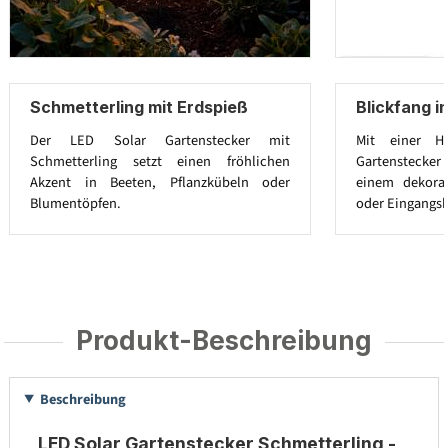
Schmetterling mit Erdspieß
Blickfang i
Der LED Solar Gartenstecker mit
Mit einer 
Schmetterling setzt einen fröhlichen
Gartenstecker
Akzent in Beeten, Pflanzkübeln oder
einem dekorat
Blumentöpfen.
oder Eingangsb
Produkt-Beschreibung
Beschreibung
LED Solar Gartenstecker Schmetterling -