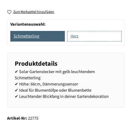
Zum Merkzettel hinzufügen
Variantenauswahl:
Schmetterling
Herz
Produktdetails
✔ Solar Gartenstecker mit gelb leuchtendem
Schmetterling
✔ Höhe: 66cm, Dämmerungssensor
✔ Ideal für Blumentöfpe oder Blumenbette
✔ Leuchtender Blickfang in deiner Gartendekoration
Artikel-Nr:
22775