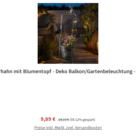
rhahn mit Blumentopf - Deko Balkon/Gartenbeleuchtung - 
Verkaufspreis:
Regulärer Preis:
9,89 €
24,19 €
(59.12% gespart)
Preise inkl. MwSt. zzgl. Versandkosten