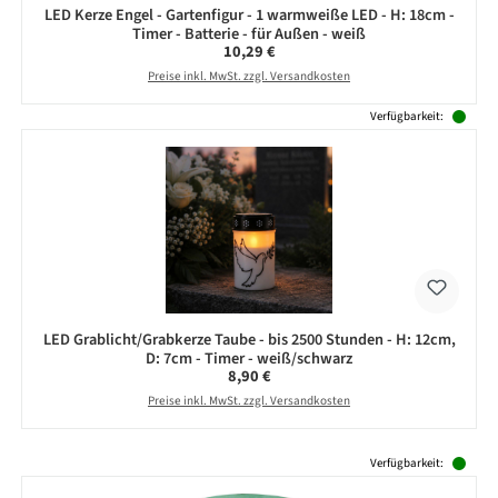
LED Kerze Engel - Gartenfigur - 1 warmweiße LED - H: 18cm -
Timer - Batterie - für Außen - weiß
Regulärer Preis:
10,29 €
Preise inkl. MwSt. zzgl. Versandkosten
Verfügbarkeit:
LED Grablicht/Grabkerze Taube - bis 2500 Stunden - H: 12cm,
D: 7cm - Timer - weiß/schwarz
Regulärer Preis:
8,90 €
Preise inkl. MwSt. zzgl. Versandkosten
Produktgalerie überspringen
Verfügbarkeit: