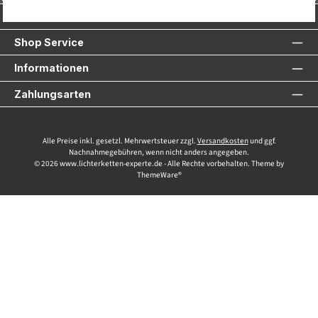
Service-Hotline
Shop Service
Informationen
Zahlungsarten
Alle Preise inkl. gesetzl. Mehrwertsteuer zzgl.
Versandkosten
und ggf.
Nachnahmegebühren, wenn nicht anders angegeben.
© 2026 www.lichterketten-experte.de - Alle Rechte vorbehalten. Theme by
ThemeWare®