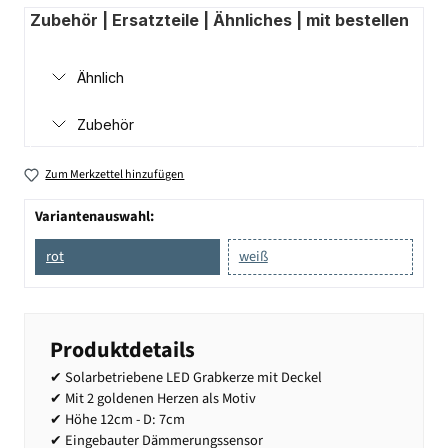
Zubehör | Ersatzteile | Ähnliches | mit bestellen
Ähnlich
Zubehör
Zum Merkzettel hinzufügen
Variantenauswahl:
rot
weiß
Produktdetails
✔ Solarbetriebene LED Grabkerze mit Deckel
✔ Mit 2 goldenen Herzen als Motiv
✔ Höhe 12cm - D: 7cm
✔ Eingebauter Dämmerungssensor