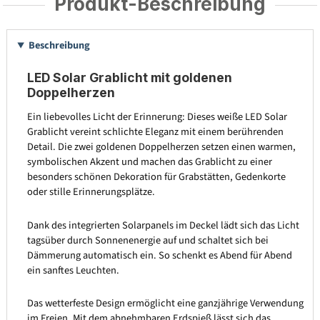
Produkt-Beschreibung
Beschreibung
LED Solar Grablicht mit goldenen
Doppelherzen
Ein liebevolles Licht der Erinnerung: Dieses weiße LED Solar
Grablicht vereint schlichte Eleganz mit einem berührenden
Detail. Die zwei goldenen Doppelherzen setzen einen warmen,
symbolischen Akzent und machen das Grablicht zu einer
besonders schönen Dekoration für Grabstätten, Gedenkorte
oder stille Erinnerungsplätze.
Dank des integrierten Solarpanels im Deckel lädt sich das Licht
tagsüber durch Sonnenenergie auf und schaltet sich bei
Dämmerung automatisch ein. So schenkt es Abend für Abend
ein sanftes Leuchten.
Das wetterfeste Design ermöglicht eine ganzjährige Verwendung
im Freien. Mit dem abnehmbaren Erdspieß lässt sich das