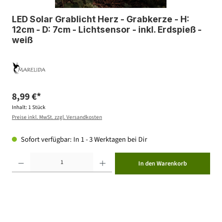
LED Solar Grablicht Herz - Grabkerze - H:
12cm - D: 7cm - Lichtsensor - inkl. Erdspieß -
weiß
8,99 €*
Inhalt:
1 Stück
Preise inkl. MwSt. zzgl. Versandkosten
Sofort verfügbar: In 1 - 3 Werktagen bei Dir
Produkt Anzahl: Gib den gewünschten Wert ein oder benutze die Schaltflächen um die Anzahl zu erhöhen ode
In den Warenkorb