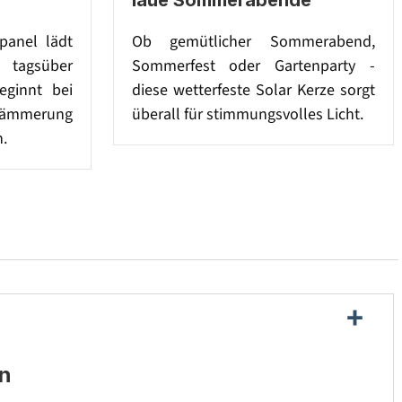
panel lädt
Ob gemütlicher Sommerabend,
agsüber
Sommerfest oder Gartenparty -
eginnt bei
diese wetterfeste Solar Kerze sorgt
mmerung
überall für stimmungsvolles Licht.
n.
en