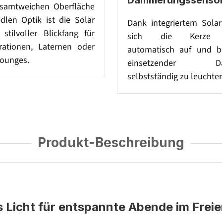
samtweichen Oberfläche
dlen Optik ist die Solar
Dank integriertem Solar
stilvoller Blickfang für
sich die Kerze t
rationen, Laternen oder
automatisch auf und b
ounges.
einsetzender Dä
selbstständig zu leuchte
Produkt-Beschreibung
 Licht für entspannte Abende im Frei