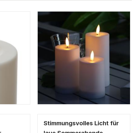
Stimmungsvolles Licht für
r
laue Sommerabende