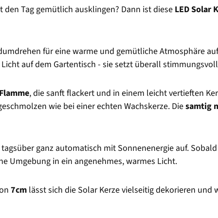
 den Tag gemütlich ausklingen? Dann ist diese
LED Solar 
dumdrehen für eine warme und gemütliche Atmosphäre au
 Licht auf dem Gartentisch - sie setzt überall stimmungsvol
 Flamme
, die sanft flackert und in einem leicht vertieften K
ht geschmolzen wie bei einer echten Wachskerze. Die
samtig 
e tagsüber ganz automatisch mit Sonnenenergie auf. Sobald 
ine Umgebung in ein angenehmes, warmes Licht.
von
7cm
lässt sich die Solar Kerze vielseitig dekorieren und 