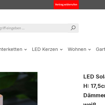
Vertrag widerrufen
chterketten
LED Kerzen
Wohnen
Gar
LED Sol
H: 17,5
Dämmeru
weiß