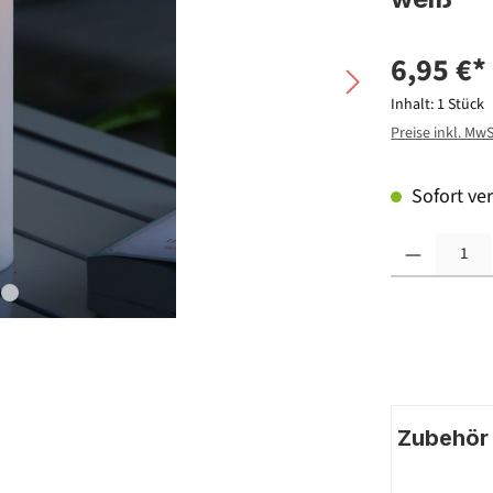
6,95 €*
Inhalt:
1 Stück
Preise inkl. Mw
Sofort ver
Produkt Anzahl: G
Zubehör |