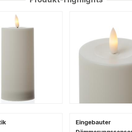
ik
Eingebauter
Dämmerungssenso