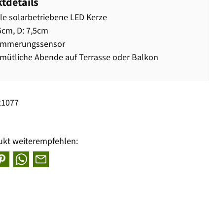
tdetails
lle solarbetriebene LED Kerze
5cm, D: 7,5cm
ämmerungssensor
mütliche Abende auf Terrasse oder Balkon
21077
ukt weiterempfehlen: