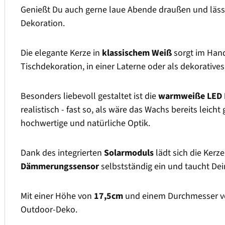
Genießt Du auch gerne laue Abende draußen und lässt
Dekoration.
Die elegante Kerze in
klassischem Weiß
sorgt im Han
Tischdekoration, in einer Laterne oder als dekoratives
Besonders liebevoll gestaltet ist die
warmweiße LED
realistisch - fast so, als wäre das Wachs bereits leic
hochwertige und natürliche Optik.
Dank des integrierten
Solarmoduls
lädt sich die Kerz
Dämmerungssensor
selbstständig ein und taucht De
Mit einer Höhe von
17,5cm
und einem Durchmesser 
Outdoor-Deko.