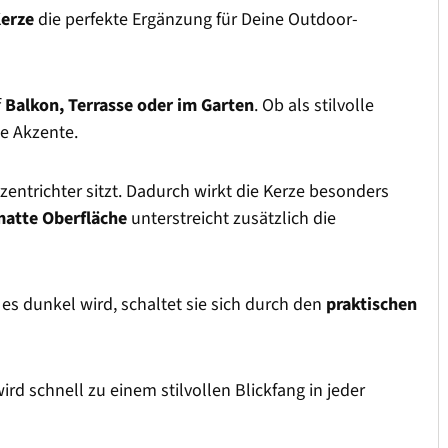
Kerze
die perfekte Ergänzung für Deine Outdoor-
f
Balkon, Terrasse oder im Garten
. Ob als stilvolle
le Akzente.
erzentrichter sitzt. Dadurch wirkt die Kerze besonders
matte Oberfläche
unterstreicht zusätzlich die
es dunkel wird, schaltet sie sich durch den
praktischen
wird schnell zu einem stilvollen Blickfang in jeder