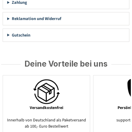
Zahlung
Reklamation und Widerruf
Gutschein
Deine Vorteile bei uns
Versandkostenfrei
Persönl
Innerhalb von Deutschland als Paketversand
support
ab 100,- Euro Bestellwert