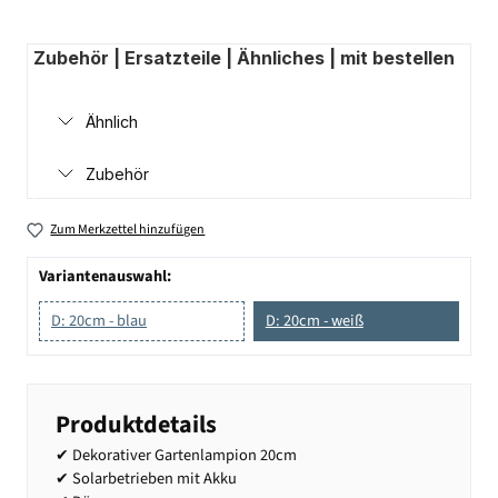
Zubehör | Ersatzteile | Ähnliches | mit bestellen
Ähnlich
Zubehör
Zum Merkzettel hinzufügen
Variantenauswahl:
D: 20cm - blau
D: 20cm - weiß
Produktdetails
✔ Dekorativer Gartenlampion 20cm
✔ Solarbetrieben mit Akku