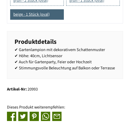
grün - 2 Stück (oval)
grün - 1 Stück (oval)
beige - 1 Stück (oval)
Produktdetails
✔ Gartenlampion mit dekorativem Schattenmuster
✔ Höhe: 40cm, Lichtsensor
✔ Auch für Gartenparty, Feier oder Hochzeit
✔ Stimmungsvolle Beleuchtung auf Balkon oder Terrasse
Artikel-Nr:
20993
Dieses Produkt weiterempfehlen: