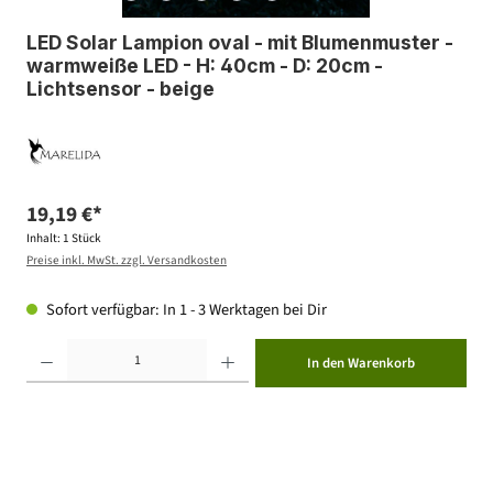
LED Solar Lampion oval - mit Blumenmuster -
warmweiße LED - H: 40cm - D: 20cm -
Lichtsensor - beige
19,19 €*
Inhalt:
1 Stück
Preise inkl. MwSt. zzgl. Versandkosten
Sofort verfügbar: In 1 - 3 Werktagen bei Dir
Produkt Anzahl: Gib den gewünschten Wert ein oder benutze die Schaltflächen um die Anzahl zu erhöhen ode
In den Warenkorb