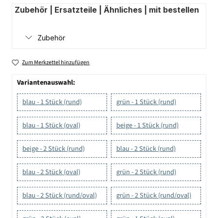
Zubehör | Ersatzteile | Ähnliches | mit bestellen
Zubehör
Zum Merkzettel hinzufügen
Variantenauswahl:
blau - 1 Stück (rund)
grün - 1 Stück (rund)
blau - 1 Stück (oval)
beige - 1 Stück (rund)
beige - 2 Stück (rund)
blau - 2 Stück (rund)
blau - 2 Stück (oval)
grün - 2 Stück (rund)
blau - 2 Stück (rund/oval)
grün - 2 Stück (rund/oval)