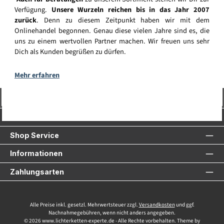
Verfügung.
Unsere Wurzeln reichen bis in das Jahr 2007
zurück
. Denn zu diesem Zeitpunkt haben wir mit dem
Onlinehandel begonnen. Genau diese vielen Jahre sind es, die
uns zu einem wertvollen Partner machen. Wir freuen uns sehr
Dich als Kunden begrüßen zu dürfen.
Mehr erfahren
Vertrag widerrufen
Service-Hotline
Shop Service
Informationen
Zahlungsarten
Alle Preise inkl. gesetzl. Mehrwertsteuer zzgl.
Versandkosten
und ggf.
Nachnahmegebühren, wenn nicht anders angegeben.
© 2026 www.lichterketten-experte.de - Alle Rechte vorbehalten. Theme by