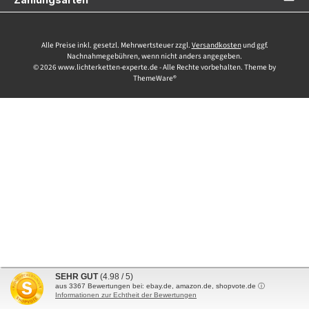
Alle Preise inkl. gesetzl. Mehrwertsteuer zzgl.
Versandkosten
und ggf.
Nachnahmegebühren, wenn nicht anders angegeben.
© 2026 www.lichterketten-experte.de - Alle Rechte vorbehalten. Theme by
ThemeWare®
SEHR GUT
(4.98 / 5)
aus
3367
Bewertungen bei: ebay.de, amazon.de, shopvote.de ⓘ
Informationen zur Echtheit der Bewertungen