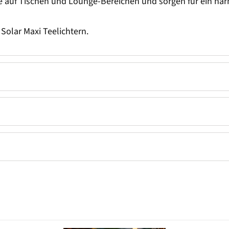
e auf Tischen und Lounge-Bereichen und sorgen für ein ha
Solar Maxi Teelichtern.