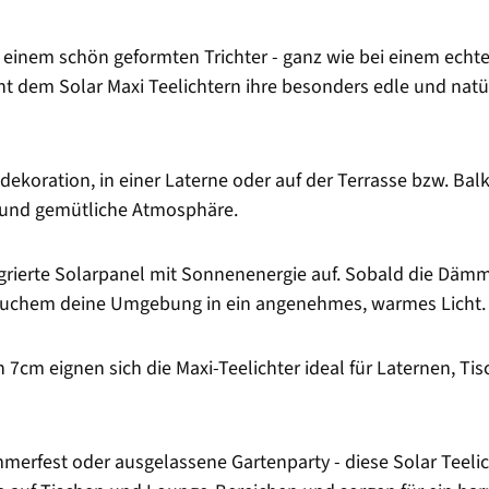
 einem schön geformten Trichter - ganz wie bei einem echten
iht dem Solar Maxi Teelichtern ihre besonders edle und natü
hdekoration, in einer Laterne oder auf der Terrasse bzw. Ba
e und gemütliche Atmosphäre.
tegrierte Solarpanel mit Sonnenenergie auf. Sobald die Däm
uchem deine Umgebung in ein angenehmes, warmes Licht.
7cm eignen sich die Maxi-Teelichter ideal für Laternen, T
est oder ausgelassene Gartenparty - diese Solar Teelichte