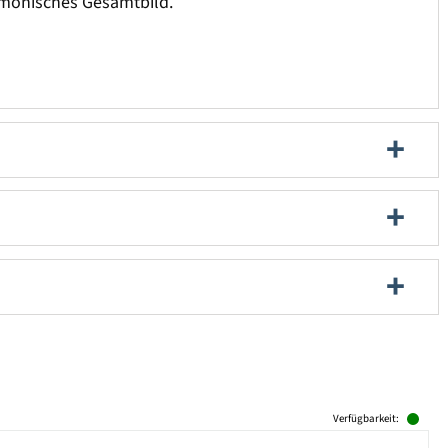
rmonisches Gesamtbild.
Verfügbarkeit: