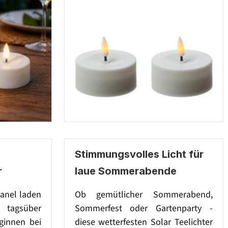
Stimmungsvolles Licht für
r
laue Sommerabende
panel laden
Ob gemütlicher Sommerabend,
 tagsüber
Sommerfest oder Gartenparty -
ginnen bei
diese wetterfesten Solar Teelichter