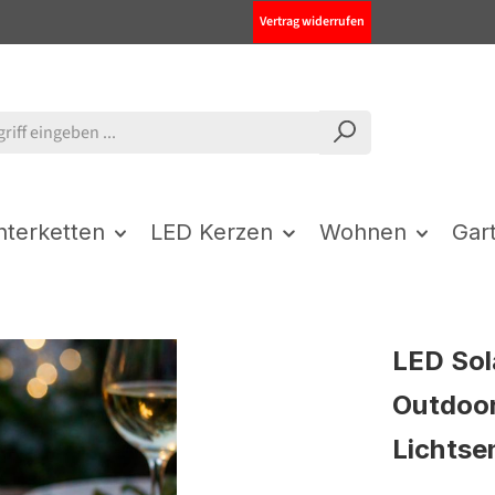
Vertrag widerrufen
chterketten
LED Kerzen
Wohnen
Gar
LED Sol
Outdoor
Lichtse