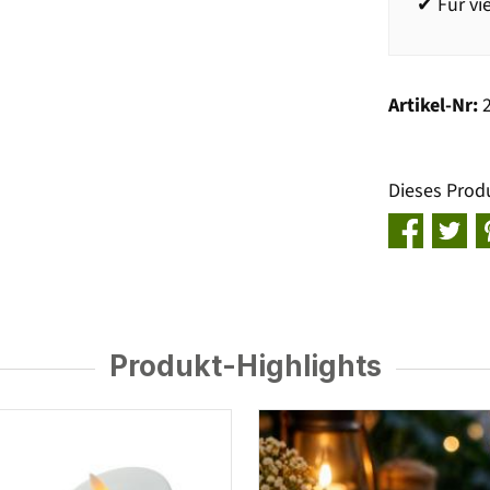
✔ Für vi
Artikel-Nr:
Dieses Prod
Produkt-Highlights