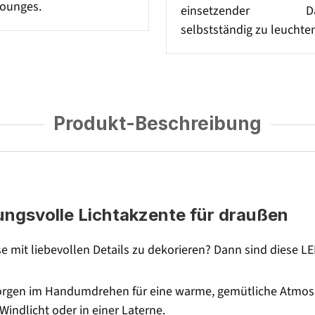
ounges.
einsetzender Dä
selbstständig zu leuchte
Produkt-Beschreibung
ungsvolle Lichtakzente für draußen
e mit liebevollen Details zu dekorieren? Dann sind diese LED
 sorgen im Handumdrehen für eine warme, gemütliche Atmos
Windlicht oder in einer Laterne.