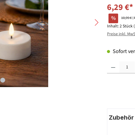
6,29 €*
%
10,99 €
(
Inhalt:
2 Stück
Preise inkl. Mw
Sofort ver
Produkt Anzahl: G
Zubehör |