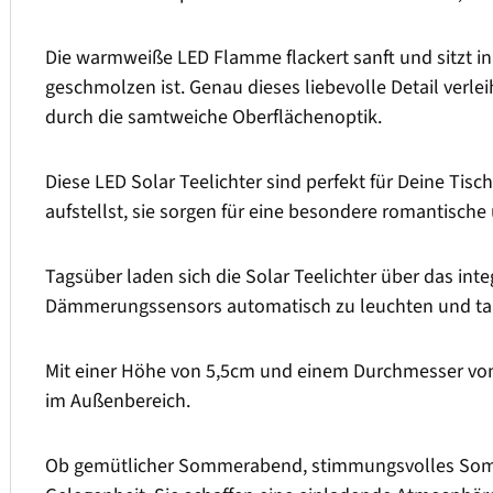
Die warmweiße LED Flamme flackert sanft und sitzt in
geschmolzen ist. Genau dieses liebevolle Detail verle
durch die samtweiche Oberflächenoptik.
Diese LED Solar Teelichter sind perfekt für Deine Tisc
aufstellst, sie sorgen für eine besondere romantisch
Tagsüber laden sich die Solar Teelichter über das in
Dämmerungssensors automatisch zu leuchten und ta
Mit einer Höhe von 5,5cm und einem Durchmesser von 
im Außenbereich.
Ob gemütlicher Sommerabend, stimmungsvolles Sommerf