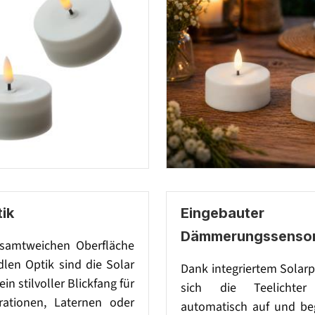
ik
Eingebauter
Dämmerungssenso
samtweichen Oberfläche
len Optik sind die Solar
Dank integriertem Solar
ein stilvoller Blickfang für
sich die Teelichter
rationen, Laternen oder
automatisch auf und be