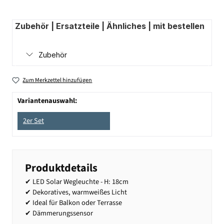
Zubehör | Ersatzteile | Ähnliches | mit bestellen
Zubehör
Zum Merkzettel hinzufügen
Variantenauswahl:
2er Set
Produktdetails
✔ LED Solar Wegleuchte - H: 18cm
✔ Dekoratives, warmweißes Licht
✔ Ideal für Balkon oder Terrasse
✔ Dämmerungssensor