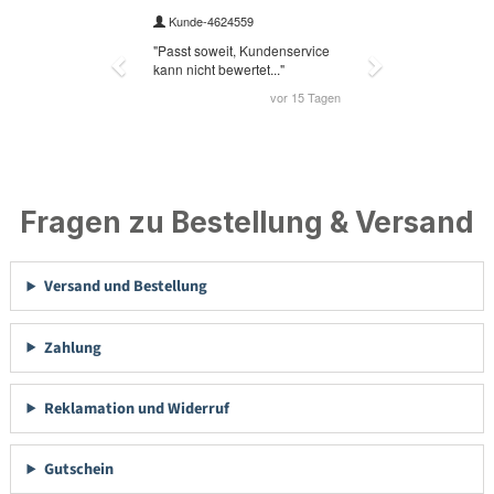
Fragen zu Bestellung & Versand
Versand und Bestellung
Zahlung
Reklamation und Widerruf
Gutschein