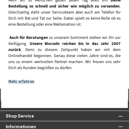
Mehr als 30 Menschen geben jeden Tag alles um
Deine
Bestellung so schnell und sicher wie möglich zu versenden
.
Gleichzeitig steht unser Serviceteam aber auch am Telefon für
Dich mit Rat und Tat zur Seite. Dabei spielt es keine Rolle ob es
eine Bestellung oder eine Reklamation ist.
Auch für Beratungen
zu unserem Sortiment stehen wir Dir zur
Verfügung.
Unsere Wurzeln reichen bis in das Jahr 2007
zurück
. Denn zu diesem Zeitpunkt haben wir mit dem
Onlinehandel begonnen. Genau diese vielen Jahre sind es, die
uns zu einem wertvollen Partner machen. Wir freuen uns sehr
Dich als Kunden begrüßen zu dürfen.
Mehr erfahren
Vertrag widerrufen
Service-Hotline
Shop Service
Informationen