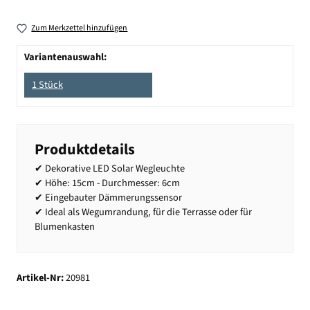
Zum Merkzettel hinzufügen
Variantenauswahl:
1 Stück
Produktdetails
✔ Dekorative LED Solar Wegleuchte
✔ Höhe: 15cm - Durchmesser: 6cm
✔ Eingebauter Dämmerungssensor
✔ Ideal als Wegumrandung, für die Terrasse oder für
Blumenkasten
Artikel-Nr:
20981