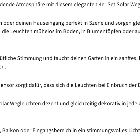
ladende Atmosphäre mit diesem eleganten 4er Set Solar We
 oder deinen Hauseingang perfekt in Szene und sorgen gleic
 die Leuchten mühelos im Boden, in Blumentöpfen oder auch
liche Stimmung und taucht deinen Garten in ein sanftes, h
en.
sor sorgt dafür, dass sich die Leuchten bei Einbruch der 
 Solar Wegleuchten dezent und gleichzeitig dekorativ in j
ten, Balkon oder Eingangsbereich in ein stimmungsvolles Li