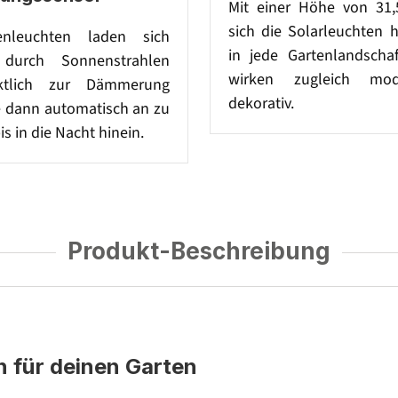
Mit einer Höhe von 31
sich die Solarleuchten 
enleuchten laden sich
in jede Gartenlandscha
 durch Sonnenstrahlen
wirken zugleich mo
ktlich zur Dämmerung
dekorativ.
e dann automatisch an zu
is in die Nacht hinein.
Produkt-Beschreibung
 für deinen Garten