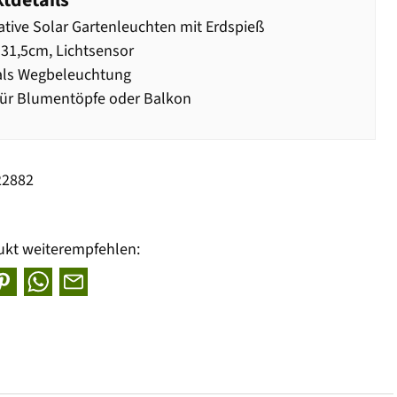
tdetails
tive Solar Gartenleuchten mit Erdspieß
31,5cm, Lichtsensor
als Wegbeleuchtung
ür Blumentöpfe oder Balkon
22882
ukt weiterempfehlen: