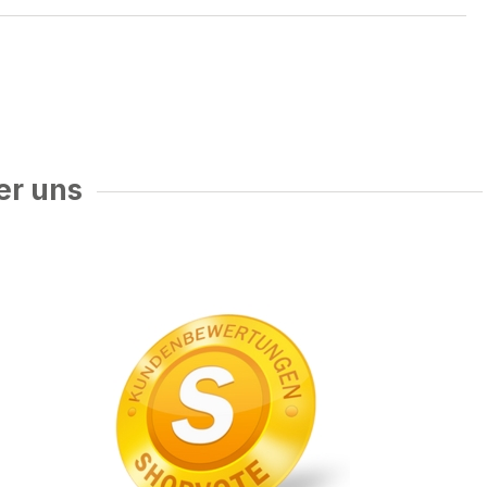
er uns