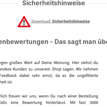
Sicherheitshinweise
Download:
Sicherheitshinweise
nbewertungen - Das sagt man üb
legen großen Wert auf Deine Meinung. Hier siehst du
andere Kunden zu unserem Shop sagen. Wir nehmen
Feedback dabei sehr ernst, da es die ungefilterte
eit ist.
rlich freuen wir uns, wenn Du nach einer Bestellung
falls eine Bewertung hinterlässt. Mit fast 3000