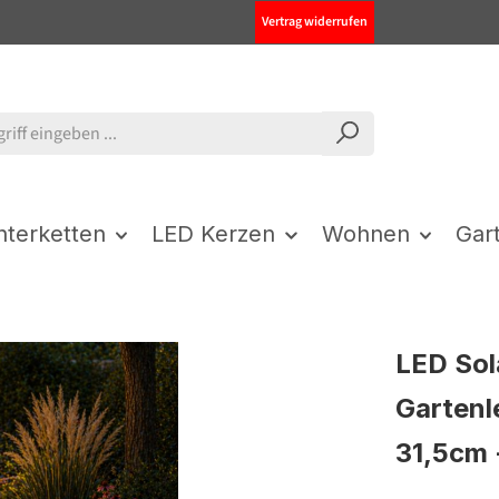
Vertrag widerrufen
chterketten
LED Kerzen
Wohnen
Gar
LED Sol
Gartenl
31,5cm 