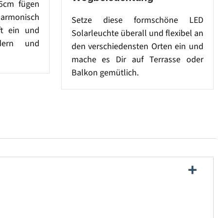
,5cm fügen
harmonisch
Setze diese formschöne LED
ft ein und
Solarleuchte überall und flexibel an
dern und
den verschiedensten Orten ein und
mache es Dir auf Terrasse oder
Balkon gemütlich.