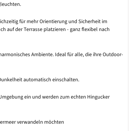
gleuchten.
hzeitig für mehr Orientierung und Sicherheit im
 auf der Terrasse platzieren - ganz flexibel nach
armonisches Ambiente. Ideal für alle, die ihre Outdoor-
Dunkelheit automatisch einschalten.
ede Umgebung ein und werden zum echten Hingucker
chtermeer verwandeln möchten