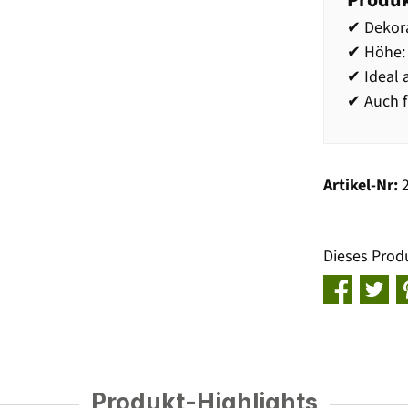
Produk
✔ Dekora
✔ Höhe: 
✔ Ideal 
✔ Auch f
Artikel-Nr:
Dieses Prod
Produkt-Highlights