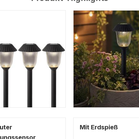
uter
Mit Erdspieß
ungssensor