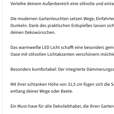
Verleihe deinem Außenbereich eine stilvolle und ein
Die modernen Gartenleuchten setzen Wege, Einfahrten
Dunkeln. Dank des praktischen Erdspießes lassen sich
deinen Dekowünschen.
Das warmweiße LED Licht schafft eine besonders gemüt
Oase mit stilvollen Lichtakzenten verschönern möcht
Besonders komfortabel: Der integrierte Dämmerungssen
Mit ihrer schlanken Höhe von 31,5 cm fügen sich die
entlang deiner Wege oder Beete.
Ein Must-have für alle Dekoliebhaber, die ihren Gar