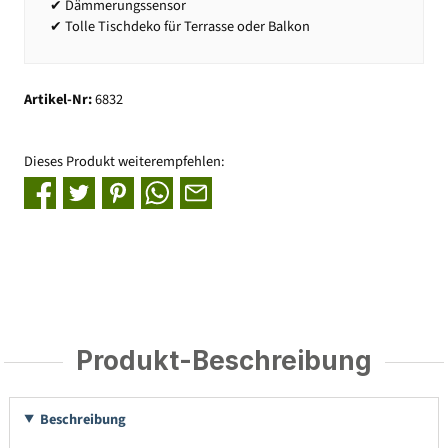
✔ Dämmerungssensor
✔ Tolle Tischdeko für Terrasse oder Balkon
Artikel-Nr:
6832
Dieses Produkt weiterempfehlen:
Produkt-Beschreibung
Beschreibung