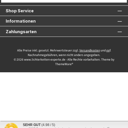
Service-Hotline
Shop Service
Informationen
Zahlungsarten
Alle Preise inkl. gesetzl. Mehrwertsteuer zzgl.
Versandkosten
und ggf.
Nachnahmegebühren, wenn nicht anders angegeben.
© 2026 www.lichterketten-experte.de - Alle Rechte vorbehalten. Theme by
ThemeWare®
SEHR GUT
(4.98 / 5)