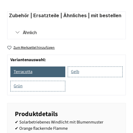
Zubehör | Ersatzteile | Ähnliches | mit bestellen
Ähnlich
Zum Merkzettel hinzufügen
Variantenauswahl:
Terracotta
Gelb
Grün
Produktdetails
✔ Solarbetriebenes Windlicht mit Blumenmuster
✔ Orange flackernde Flamme