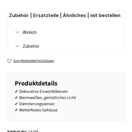
Zubehör | Ersatzteile | Ähnliches | mit bestellen
Ähnlich
Zubehör
Zum Merkzettel hinzufügen
Produktdetails
✔ Dekorative Eiswürfelkerzen
✔ Warmweißes, gemütliches Licht
✔ Dämmerungssensor
✔ Wetterfestes Gehäuse
Artikel-Nr:
14198