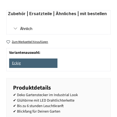
Zubehör | Ersatzteile | Ähnliches | mit bestellen
Ähnlich
Zum Merkzettel hinzufügen
Variantenauswahl:
Eckig
Produktdetails
✔ Deko Gartenstecker im Industrial Look
✔ Glühbirne mit LED Drahtlichterkette
✔ Bis zu 6 stunden Leuchtkranft
✔ Blickfang für Deinen Garten