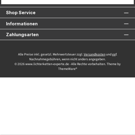
Service-Hotline
Shop Service
Informationen
Zahlungsarten
Alle Preise inkl. gesetzl. Mehrwertsteuer zzgl.
Versandkosten
und ggf.
Nachnahmegebühren, wenn nicht anders angegeben.
© 2026 www.lichterketten-experte.de - Alle Rechte vorbehalten. Theme by
ThemeWare®