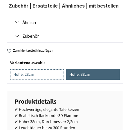
Zubehör | Ersatzteile | Ähnliches | mit bestellen
Ähnlich
Zubehör
Zum Merkzettel hinzufügen
Variantenauswahl:
Höhe: 28cm
Höhe: 38cm
Produktdetails
✔ Hochwertige, elegante Tafelkerzen
✔ Realistisch flackernde 3D Flamme
✔ Höhe: 38cm, Durchmesser: 2,2cm
✔ Leuchtdauer bis zu 300 Stunden