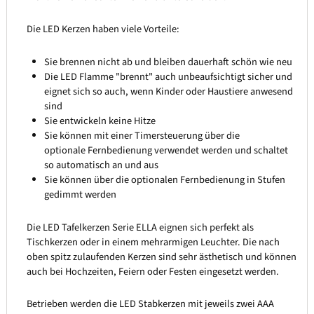
Die LED Kerzen haben viele Vorteile:
Sie brennen nicht ab und bleiben dauerhaft schön wie neu
Die LED Flamme "brennt" auch unbeaufsichtigt sicher und
eignet sich so auch, wenn Kinder oder Haustiere anwesend
sind
Sie entwickeln keine Hitze
Sie können mit einer Timersteuerung über die
optionale Fernbedienung verwendet werden und schaltet
so automatisch an und aus
Sie können über die optionalen Fernbedienung in Stufen
gedimmt werden
Die LED Tafelkerzen Serie ELLA eignen sich perfekt als
Tischkerzen oder in einem mehrarmigen Leuchter. Die nach
oben spitz zulaufenden Kerzen sind sehr ästhetisch und können
auch bei Hochzeiten, Feiern oder Festen eingesetzt werden.
Betrieben werden die LED Stabkerzen mit jeweils zwei AAA