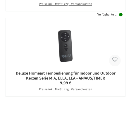
Preise inkl. MwSt. zzgl. Versandkosten
Verfügbarkeit:
Deluxe Homeart Fernbedienung für Indoor und Outdoor
Kerzen Serie MIA, ELLA, LEA - AN/AUS/TIMER
Regulärer Preis:
9,99 €
Preise inkl. MwSt. zzgl. Versandkosten