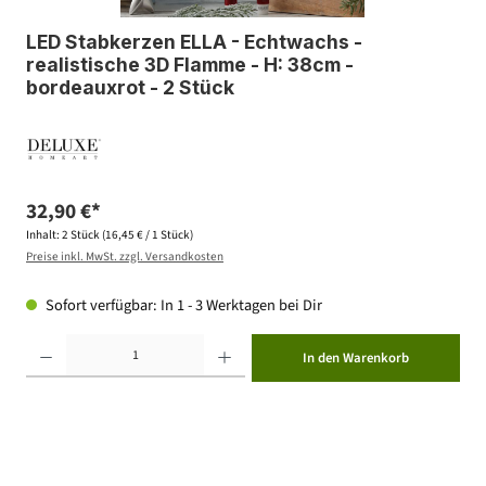
LED Stabkerzen ELLA - Echtwachs -
realistische 3D Flamme - H: 38cm -
bordeauxrot - 2 Stück
32,90 €*
Inhalt:
2 Stück
(16,45 € / 1 Stück)
Preise inkl. MwSt. zzgl. Versandkosten
Sofort verfügbar: In 1 - 3 Werktagen bei Dir
Produkt Anzahl: Gib den gewünschten Wert ein oder benutze die Schaltflächen um die Anzahl zu erhöhen ode
In den Warenkorb