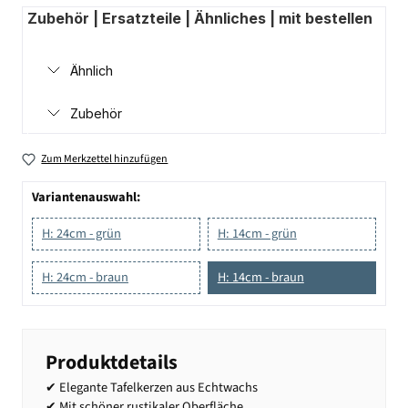
Zubehör | Ersatzteile | Ähnliches | mit bestellen
Ähnlich
Zubehör
Zum Merkzettel hinzufügen
Variantenauswahl:
H: 24cm - grün
H: 14cm - grün
H: 24cm - braun
H: 14cm - braun
Produktdetails
✔ Elegante Tafelkerzen aus Echtwachs
✔ Mit schöner rustikaler Oberfläche