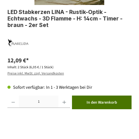
LED Stabkerzen LINA - Rustik-Optik -
Echtwachs - 3D Flamme - H: 14cm - Timer -
braun - 2er Set
12,09 €*
Inhalt:
2 Stück
(6,05 € / 1 Stück)
Preise inkl. MwSt. zzgl. Versandkosten
Sofort verfügbar: In 1 - 3 Werktagen bei Dir
Produkt Anzahl: Gib den gewünschten Wert ein oder benutze die Schaltflächen um die Anzahl zu erhöhen ode
In den Warenkorb