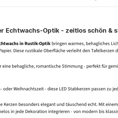
ler Echtwachs-Optik - zeitlos schön & 
chtwachs in Rustik-Optik
bringen warmes, behagliches Licht
s Papier. Diese rustikale Oberfläche verleiht den Tafelkerze
ür eine behagliche, romantische Stimmung - perfekt für gemü
s- oder Weihnachtszeit - diese LED Stabkerzen passen zu je
e Kerzen besonders elegant und täuschend echt. Mit eine
os in jede Dekoration integrieren - von modern bis klassis