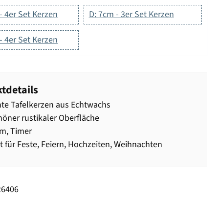
- 4er Set Kerzen
D: 7cm - 3er Set Kerzen
- 4er Set Kerzen
tdetails
te Tafelkerzen aus Echtwachs
höner rustikaler Oberfläche
m, Timer
t für Feste, Feiern, Hochzeiten, Weihnachten
26406