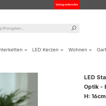
Vertrag widerrufen
chterketten
LED Kerzen
Wohnen
Gar
LED Sta
Optik -
H: 16cm