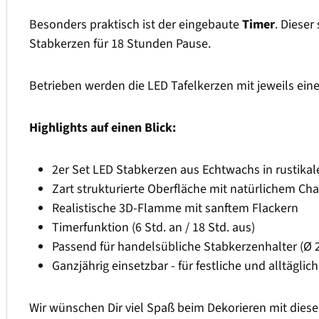
Besonders praktisch ist der eingebaute
Timer
. Dieser
Stabkerzen für 18 Stunden Pause.
Betrieben werden die LED Tafelkerzen mit jeweils einer
Highlights auf einen Blick:
2er Set LED Stabkerzen aus Echtwachs in rustikal
Zart strukturierte Oberfläche mit natürlichem Ch
Realistische 3D-Flamme mit sanftem Flackern
Timerfunktion (6 Std. an / 18 Std. aus)
Passend für handelsübliche Stabkerzenhalter (Ø 
Ganzjährig einsetzbar - für festliche und alltägli
Wir wünschen Dir viel Spaß beim Dekorieren mit dies