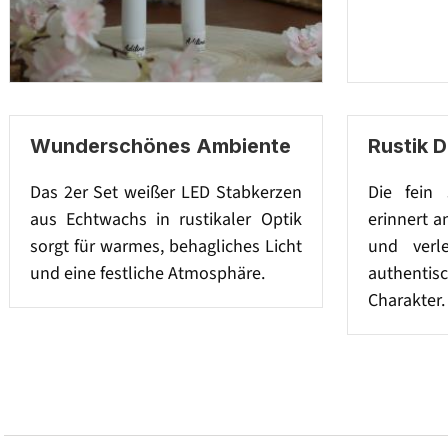
Wunderschönes Ambiente
Rustik 
Das 2er Set weißer LED Stabkerzen
Die fein 
aus Echtwachs in rustikaler Optik
erinnert a
sorgt für warmes, behagliches Licht
und verl
und eine festliche Atmosphäre.
authentis
Charakter.