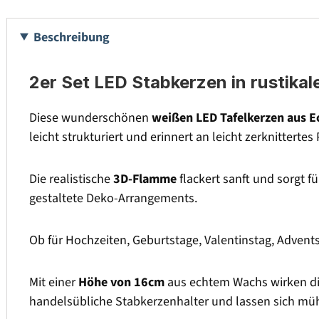
Beschreibung
2er Set LED Stabkerzen in rustika
Diese wunderschönen
weißen LED Tafelkerzen aus E
leicht strukturiert und erinnert an leicht zerknitterte
Die realistische
3D-Flamme
flackert sanft und sorgt f
gestaltete Deko-Arrangements.
Ob für Hochzeiten, Geburtstage, Valentinstag, Advent
Mit einer
Höhe von 16cm
aus echtem Wachs wirken di
handelsübliche Stabkerzenhalter und lassen sich mühel