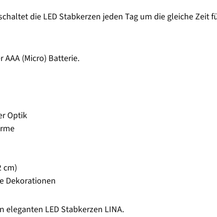
 schaltet die LED Stabkerzen jeden Tag um die gleiche Zeit
 AAA (Micro) Batterie.
er Optik
arme
2 cm)
che Dekorationen
en eleganten LED Stabkerzen LINA.