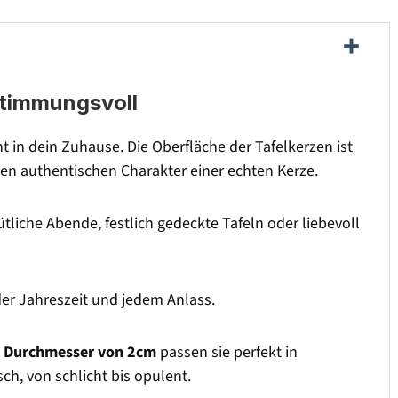
stimmungsvoll
 in dein Zuhause. Die Oberfläche der Tafelkerzen ist
n den authentischen Charakter einer echten Kerze.
tliche Abende, festlich gedeckte Tafeln oder liebevoll
der Jahreszeit und jedem Anlass.
m
Durchmesser von 2cm
passen sie perfekt in
ch, von schlicht bis opulent.