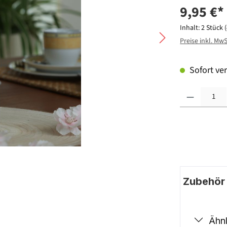
9,95 €*
Inhalt:
2 Stück
Preise inkl. Mw
Sofort ver
Produkt Anzahl: G
Zubehör |
Ähnl