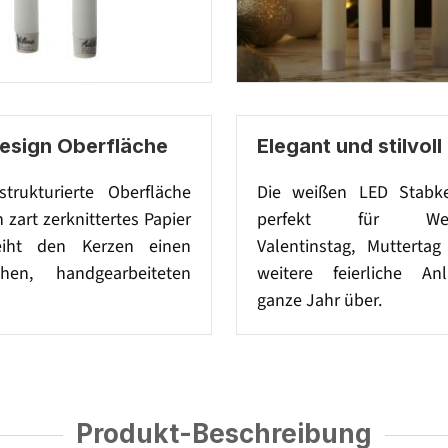
Design Oberfläche
Elegant und stilvoll
strukturierte Oberfläche
Die weißen LED Stabke
n zart zerknittertes Papier
perfekt für Weih
eiht den Kerzen einen
Valentinstag, Muttertag
chen, handgearbeiteten
weitere feierliche An
ganze Jahr über.
Produkt-Beschreibung