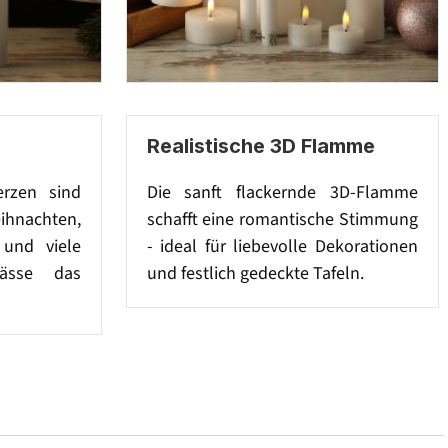
Realistische 3D Flamme
rzen sind
Die sanft flackernde 3D-Flamme
nachten,
schafft eine romantische Stimmung
 und viele
- ideal für liebevolle Dekorationen
lässe das
und festlich gedeckte Tafeln.