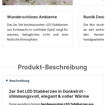
Wunderschönes Ambiente
Rustik Des
Das 2er Set bordeauxroten LED Stabkerzen
Die fein struk
aus Echtwachs in rustikaler Optik sorgt für
an zart zerkni
warmes, behagliches Licht und eine
den Kerzen
festliche Atmosphäre.
handgearbeitet
Produkt-Beschreibung
Beschreibung
2er Set LED Stabkerzen in Dunkelrot -
stimmungsvoll, elegant & voller Wärme
Diese wunderschönen
bordeauxroten LED Tafelkerzen aus