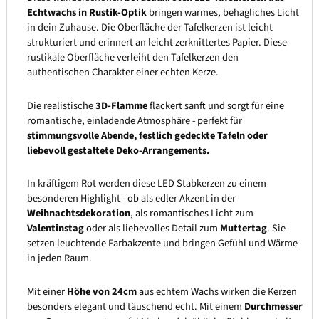
Echtwachs in Rustik-Optik
bringen warmes, behagliches Licht
in dein Zuhause. Die Oberfläche der Tafelkerzen ist leicht
strukturiert und erinnert an leicht zerknittertes Papier. Diese
rustikale Oberfläche verleiht den Tafelkerzen den
authentischen Charakter einer echten Kerze.
Die realistische
3D-Flamme
flackert sanft und sorgt für eine
romantische, einladende Atmosphäre - perfekt für
stimmungsvolle Abende, festlich gedeckte Tafeln oder
liebevoll gestaltete Deko-Arrangements.
In kräftigem Rot werden diese LED Stabkerzen zu einem
besonderen Highlight - ob als edler Akzent in der
Weihnachtsdekoration
, als romantisches Licht zum
Valentinstag
oder als liebevolles Detail zum
Muttertag
. Sie
setzen leuchtende Farbakzente und bringen Gefühl und Wärme
in jeden Raum.
Mit einer
Höhe von 24cm
aus echtem Wachs wirken die Kerzen
besonders elegant und täuschend echt. Mit einem
Durchmesser