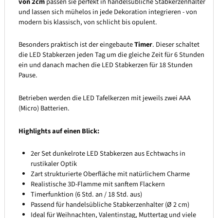
von 2cm
passen sie perfekt in handelsübliche Stabkerzenhalter
und lassen sich mühelos in jede Dekoration integrieren - von
modern bis klassisch, von schlicht bis opulent.
Besonders praktisch ist der eingebaute
Timer
. Dieser schaltet
die LED Stabkerzen jeden Tag um die gleiche Zeit für 6 Stunden
ein und danach machen die LED Stabkerzen für 18 Stunden
Pause.
Betrieben werden die LED Tafelkerzen mit jeweils zwei AAA
(Micro) Batterien.
Highlights auf einen Blick:
2er Set dunkelrote LED Stabkerzen aus Echtwachs in
rustikaler Optik
Zart strukturierte Oberfläche mit natürlichem Charme
Realistische 3D-Flamme mit sanftem Flackern
Timerfunktion (6 Std. an / 18 Std. aus)
Passend für handelsübliche Stabkerzenhalter (Ø 2 cm)
Ideal für Weihnachten, Valentinstag, Muttertag und viele