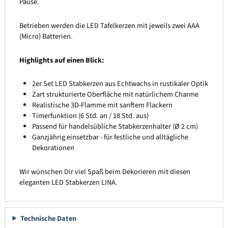
Pause.
Betrieben werden die LED Tafelkerzen mit jeweils zwei AAA
(Micro) Batterien.
Highlights auf einen Blick:
2er Set LED Stabkerzen aus Echtwachs in rustikaler Optik
Zart strukturierte Oberfläche mit natürlichem Charme
Realistische 3D-Flamme mit sanftem Flackern
Timerfunktion (6 Std. an / 18 Std. aus)
Passend für handelsübliche Stabkerzenhalter (Ø 2 cm)
Ganzjährig einsetzbar - für festliche und alltägliche
Dekorationen
Wir wünschen Dir viel Spaß beim Dekorieren mit diesen
eleganten LED Stabkerzen LINA.
Technische Daten