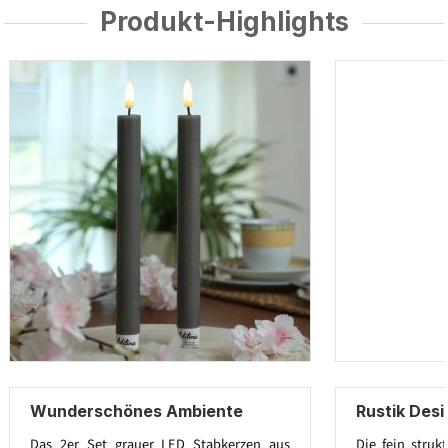
Produkt-Highlights
Wunderschönes Ambiente
Rustik Des
Das 2er Set grauer LED Stabkerzen aus
Die fein struk