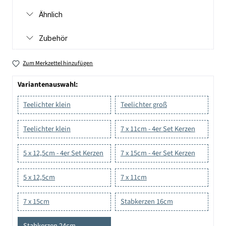
Ähnlich
Zubehör
Zum Merkzettel hinzufügen
Variantenauswahl:
Teelichter klein
Teelichter groß
Teelichter klein
7 x 11cm - 4er Set Kerzen
5 x 12,5cm - 4er Set Kerzen
7 x 15cm - 4er Set Kerzen
5 x 12,5cm
7 x 11cm
7 x 15cm
Stabkerzen 16cm
Stabkerzen 24cm