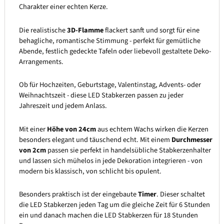
Charakter einer echten Kerze.
Die realistische
3D-Flamme
flackert sanft und sorgt für eine
behagliche, romantische Stimmung - perfekt für gemütliche
Abende, festlich gedeckte Tafeln oder liebevoll gestaltete Deko-
Arrangements.
Ob für Hochzeiten, Geburtstage, Valentinstag, Advents- oder
Weihnachtszeit - diese LED Stabkerzen passen zu jeder
Jahreszeit und jedem Anlass.
Mit einer
Höhe von 24cm
aus echtem Wachs wirken die Kerzen
besonders elegant und täuschend echt. Mit einem
Durchmesser
von 2cm
passen sie perfekt in handelsübliche Stabkerzenhalter
und lassen sich mühelos in jede Dekoration integrieren - von
modern bis klassisch, von schlicht bis opulent.
Besonders praktisch ist der eingebaute
Timer
. Dieser schaltet
die LED Stabkerzen jeden Tag um die gleiche Zeit für 6 Stunden
ein und danach machen die LED Stabkerzen für 18 Stunden