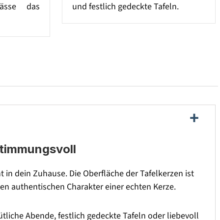
lässe das
und festlich gedeckte Tafeln.
stimmungsvoll
 in dein Zuhause. Die Oberfläche der Tafelkerzen ist
n den authentischen Charakter einer echten Kerze.
tliche Abende, festlich gedeckte Tafeln oder liebevoll