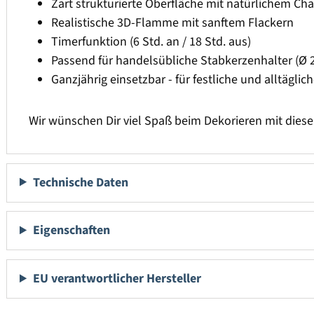
Zart strukturierte Oberfläche mit natürlichem Ch
Realistische 3D-Flamme mit sanftem Flackern
Timerfunktion (6 Std. an / 18 Std. aus)
Passend für handelsübliche Stabkerzenhalter (Ø 
Ganzjährig einsetzbar - für festliche und alltägli
Wir wünschen Dir viel Spaß beim Dekorieren mit dies
Technische Daten
Eigenschaften
EU verantwortlicher Hersteller