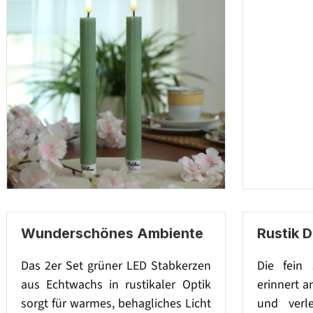
Wunderschönes Ambiente
Rustik 
Das 2er Set grüner LED Stabkerzen
Die fein 
aus Echtwachs in rustikaler Optik
erinnert a
sorgt für warmes, behagliches Licht
und verl