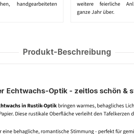
chen, handgearbeiteten
weitere feierliche An
ganze Jahr über.
Produkt-Beschreibung
ler Echtwachs-Optik - zeitlos schön & 
chtwachs in Rustik-Optik
bringen warmes, behagliches Licht
s Papier. Diese rustikale Oberfläche verleiht den Tafelkerze
ür eine behagliche, romantische Stimmung - perfekt für gemü