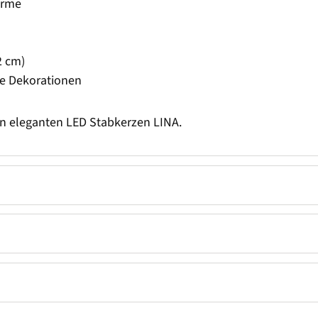
arme
2 cm)
che Dekorationen
en eleganten LED Stabkerzen LINA.