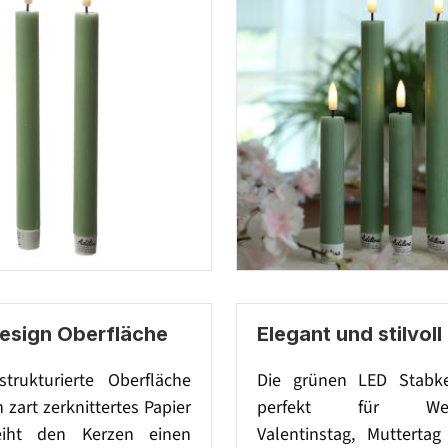
Design Oberfläche
Elegant und stilvoll
strukturierte Oberfläche
Die grünen LED Stabke
n zart zerknittertes Papier
perfekt für Weih
eiht den Kerzen einen
Valentinstag, Muttertag