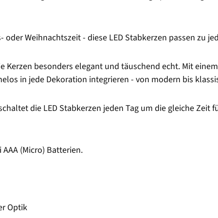
s- oder Weihnachtszeit - diese LED Stabkerzen passen zu je
e Kerzen besonders elegant und täuschend echt. Mit eine
os in jede Dekoration integrieren - von modern bis klassis
 schaltet die LED Stabkerzen jeden Tag um die gleiche Zeit
 AAA (Micro) Batterien.
er Optik