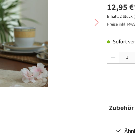
12,95 €
Inhalt:
2 Stück
Preise inkl. Mw
Sofort ver
Produkt Anzahl: G
Zubehör |
Ähnl