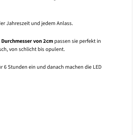
der Jahreszeit und jedem Anlass.
m
Durchmesser von 2cm
passen sie perfekt in
ch, von schlicht bis opulent.
 für 6 Stunden ein und danach machen die LED