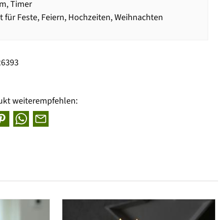
m, Timer
t für Feste, Feiern, Hochzeiten, Weihnachten
26393
ukt weiterempfehlen: