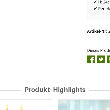
✔ H: 24c
✔ Perfek
Artikel-Nr:
Dieses Prod
Produkt-Highlights