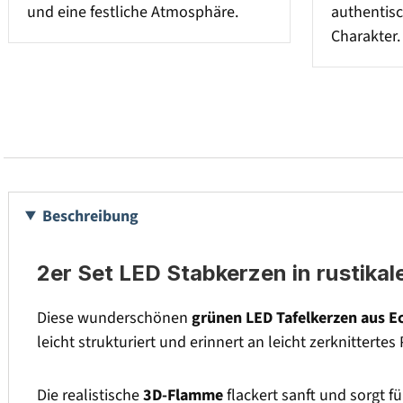
und eine festliche Atmosphäre.
authentis
Charakter.
Beschreibung
2er Set LED Stabkerzen in rustika
Diese wunderschönen
grünen LED Tafelkerzen aus E
leicht strukturiert und erinnert an leicht zerknitterte
Die realistische
3D-Flamme
flackert sanft und sorgt f