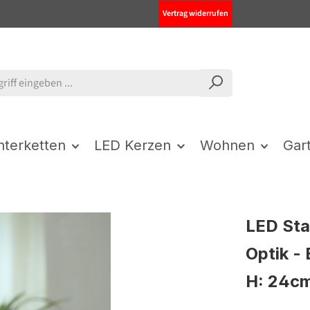
Vertrag widerrufen
chterketten
LED Kerzen
Wohnen
Gar
LED Sta
Optik -
H: 24cm