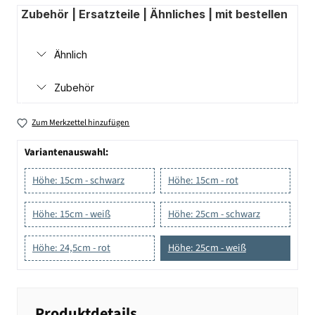
Zubehör | Ersatzteile | Ähnliches | mit bestellen
Ähnlich
Zubehör
Zum Merkzettel hinzufügen
Variantenauswahl:
Höhe: 15cm - schwarz
Höhe: 15cm - rot
Höhe: 15cm - weiß
Höhe: 25cm - schwarz
Höhe: 24,5cm - rot
Höhe: 25cm - weiß
Produktdetails