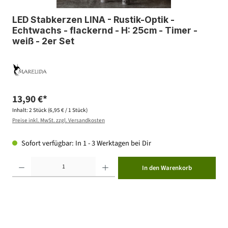
LED Stabkerzen LINA - Rustik-Optik -
Echtwachs - flackernd - H: 25cm - Timer -
weiß - 2er Set
13,90 €*
Inhalt:
2 Stück
(6,95 € / 1 Stück)
Preise inkl. MwSt. zzgl. Versandkosten
Sofort verfügbar: In 1 - 3 Werktagen bei Dir
Produkt Anzahl: Gib den gewünschten Wert ein oder benutze die Schaltflächen um die Anzahl zu erhöhen ode
In den Warenkorb