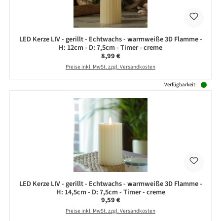
LED Kerze LIV - gerillt - Echtwachs - warmweiße 3D Flamme -
H: 12cm - D: 7,5cm - Timer - creme
Regulärer Preis:
8,99 €
Preise inkl. MwSt. zzgl. Versandkosten
Verfügbarkeit:
LED Kerze LIV - gerillt - Echtwachs - warmweiße 3D Flamme -
H: 14,5cm - D: 7,5cm - Timer - creme
Regulärer Preis:
9,59 €
Preise inkl. MwSt. zzgl. Versandkosten