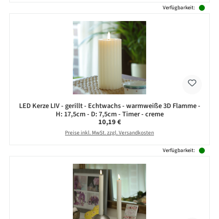
Verfügbarkeit:
LED Kerze LIV - gerillt - Echtwachs - warmweiße 3D Flamme -
H: 17,5cm - D: 7,5cm - Timer - creme
Regulärer Preis:
10,19 €
Preise inkl. MwSt. zzgl. Versandkosten
Verfügbarkeit: