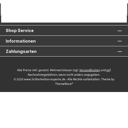
Vertrag widerrufen
Service-Hotline
Shop Service
Informationen
Zahlungsarten
Alle Preise inkl. gesetzl. Mehrwertsteuer zzgl.
Versandkosten
und ggf.
Nachnahmegebühren, wenn nicht anders angegeben.
© 2026 www.lichterketten-experte.de - Alle Rechte vorbehalten. Theme by
ThemeWare®