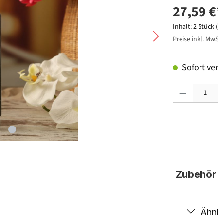
27,59 €
Inhalt:
2 Stück
Preise inkl. Mw
Sofort ver
Produkt Anzahl: G
Zubehör |
Ähnl