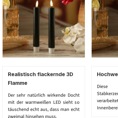
Realistisch flackernde 3D
Hochwer
Flamme
Diese s
Stabkerze
Der sehr natürlich wirkende Docht
verarbeit
mit der warmweißen LED sieht so
Innenberei
täuschend echt aus, dass man echt
zweimal hinsehen muss.