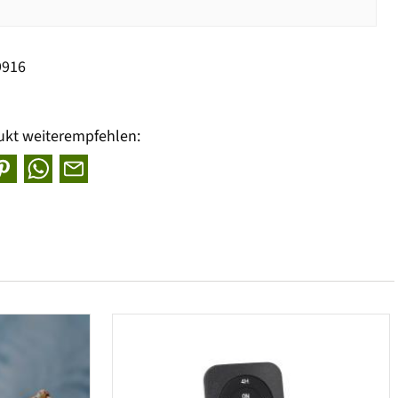
9916
ukt weiterempfehlen: