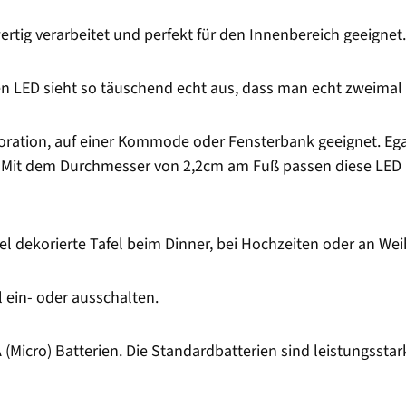
rtig verarbeitet und perfekt für den Innenbereich geeignet.
en LED sieht so täuschend echt aus, dass man echt zweimal
oration, auf einer Kommode oder Fensterbank geeignet. Egal
it dem Durchmesser von 2,2cm am Fuß passen diese LED Ke
el dekorierte Tafel beim Dinner, bei Hochzeiten oder an We
ein- oder ausschalten.
(Micro) Batterien. Die Standardbatterien sind leistungsstar