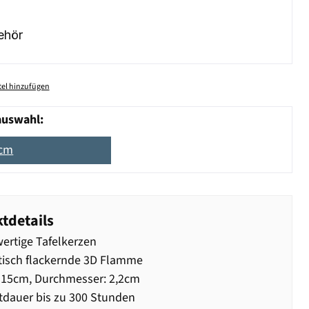
ehör
el hinzufügen
auswahl:
5cm
tdetails
rtige Tafelkerzen
tisch flackernde 3D Flamme
 15cm, Durchmesser: 2,2cm
dauer bis zu 300 Stunden