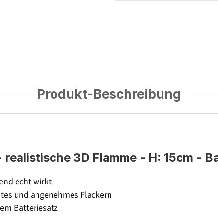
Produkt-Beschreibung
realistische 3D Flamme - H: 15cm - Bat
end echt wirkt
entes und angenehmes Flackern
em Batteriesatz