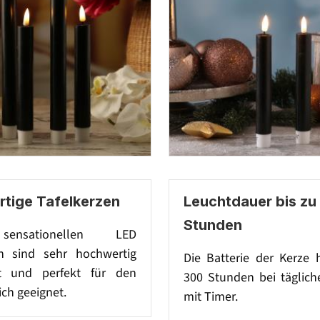
tige Tafelkerzen
Leuchtdauer bis zu
Stunden
ensationellen LED
n sind sehr hochwertig
Die Batterie der Kerze 
et und perfekt für den
300 Stunden bei täglich
ch geeignet.
mit Timer.