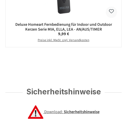
Deluxe Homeart Fernbedienung für Indoor und Outdoor
Kerzen Serie MIA, ELLA, LEA - AN/AUS/TIMER
Regulärer Preis:
9,99 €
Preise inkl. MwSt. zzgl. Versandkosten
Sicherheitshinweise
Download:
Sicherheitshinweise