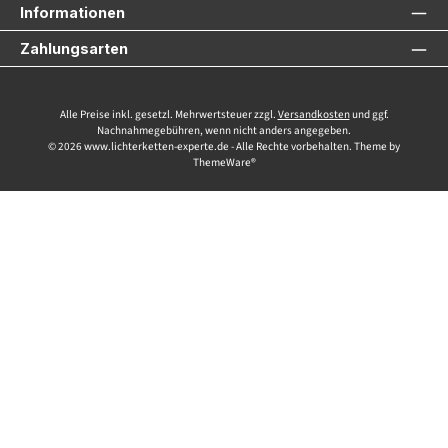
Informationen
Zahlungsarten
Alle Preise inkl. gesetzl. Mehrwertsteuer zzgl.
Versandkosten
und ggf.
Nachnahmegebühren, wenn nicht anders angegeben.
© 2026 www.lichterketten-experte.de - Alle Rechte vorbehalten. Theme by
ThemeWare®