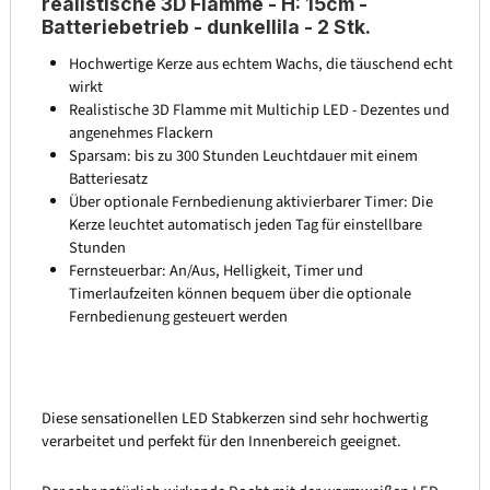
realistische 3D Flamme - H: 15cm -
Batteriebetrieb - dunkellila - 2 Stk.
Hochwertige Kerze aus echtem Wachs, die täuschend echt
wirkt
Realistische 3D Flamme mit Multichip LED - Dezentes und
angenehmes Flackern
Sparsam: bis zu 300 Stunden Leuchtdauer mit einem
Batteriesatz
Über optionale Fernbedienung aktivierbarer Timer: Die
Kerze leuchtet automatisch jeden Tag für einstellbare
Stunden
Fernsteuerbar: An/Aus, Helligkeit, Timer und
Timerlaufzeiten können bequem über die optionale
Fernbedienung gesteuert werden
Diese sensationellen LED Stabkerzen sind sehr hochwertig
verarbeitet und perfekt für den Innenbereich geeignet.