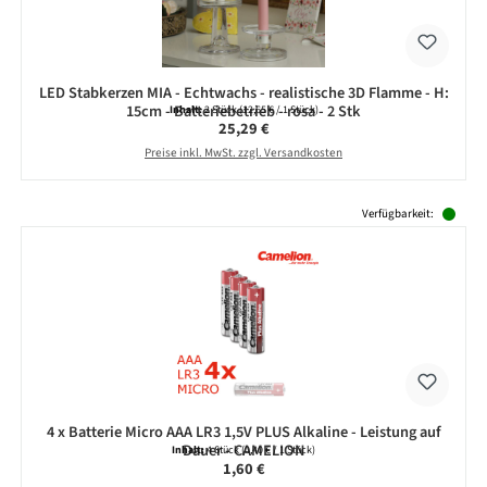
LED Stabkerzen MIA - Echtwachs - realistische 3D Flamme - H:
15cm - Batteriebetrieb - rosa - 2 Stk
Inhalt:
2 Stück
(12,65 € / 1 Stück)
Regulärer Preis:
25,29 €
Preise inkl. MwSt. zzgl. Versandkosten
Produktgalerie überspringen
Verfügbarkeit:
4 x Batterie Micro AAA LR3 1,5V PLUS Alkaline - Leistung auf
Dauer - CAMELION
Inhalt:
4 Stück
(0,40 € / 1 Stück)
Regulärer Preis:
1,60 €