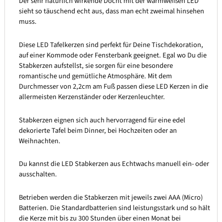
Der sehr natürlich wirkende Docht mit der warmweißen LED
sieht so täuschend echt aus, dass man echt zweimal hinsehen
muss.
Diese LED Tafelkerzen sind perfekt für Deine Tischdekoration,
auf einer Kommode oder Fensterbank geeignet. Egal wo Du die
Stabkerzen aufstellst, sie sorgen für eine besondere
romantische und gemütliche Atmosphäre. Mit dem
Durchmesser von 2,2cm am Fuß passen diese LED Kerzen in die
allermeisten Kerzenständer oder Kerzenleuchter.
Stabkerzen eignen sich auch hervorragend für eine edel
dekorierte Tafel beim Dinner, bei Hochzeiten oder an
Weihnachten.
Du kannst die LED Stabkerzen aus Echtwachs manuell ein- oder
ausschalten.
Betrieben werden die Stabkerzen mit jeweils zwei AAA (Micro)
Batterien. Die Standardbatterien sind leistungsstark und so hält
die Kerze mit bis zu 300 Stunden über einen Monat bei