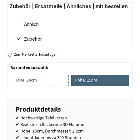
Zubehör | Ersatzteile | Ähnliches | mit bestellen
Ähnlich
Zubehör
Zum Merkzettel hinzufügen
Variantenauswahl:
Höhe: 24cm
Höhe: 15cm
Produktdetails
✔ Hochwertige Tafelkerzen
✔ Realistisch flackernde 3D Flamme
✔ Höhe: 15cm, Durchmesser: 2,2cm
✔ Leuchtdauer bis zu 300 Stunden