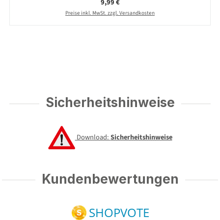
Regulärer Preis:
9,99 €
Preise inkl. MwSt. zzgl. Versandkosten
Sicherheitshinweise
Download:
Sicherheitshinweise
Kundenbewertungen