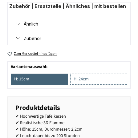
Zubehör | Ersatzteile | Ähnliches | mit bestellen
Ähnlich
Zubehör
Zum Merkzettel hinzufügen
Variantenauswahl:
H: 15cm
H: 24cm
Produktdetails
✔ Hochwertige Tafelkerzen
✔ Realistische 3D Flamme
✔ Höhe: 15cm, Durchmesser: 2,2cm
✔ Leuchtdauer bis zu 200 Stunden