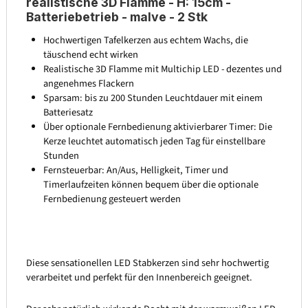
realistische 3D Flamme - H: 15cm -
Batteriebetrieb - malve - 2 Stk
Hochwertigen Tafelkerzen aus echtem Wachs, die
täuschend echt wirken
Realistische 3D Flamme mit Multichip LED - dezentes und
angenehmes Flackern
Sparsam: bis zu 200 Stunden Leuchtdauer mit einem
Batteriesatz
Über optionale Fernbedienung aktivierbarer Timer: Die
Kerze leuchtet automatisch jeden Tag für einstellbare
Stunden
Fernsteuerbar: An/Aus, Helligkeit, Timer und
Timerlaufzeiten können bequem über die optionale
Fernbedienung gesteuert werden
Diese sensationellen LED Stabkerzen sind sehr hochwertig
verarbeitet und perfekt für den Innenbereich geeignet.