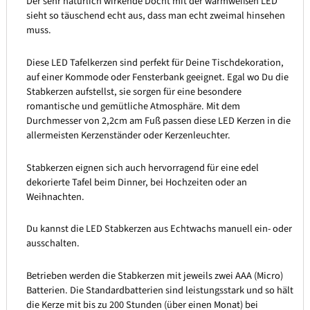
Der sehr natürlich wirkende Docht mit der warmweißen LED
sieht so täuschend echt aus, dass man echt zweimal hinsehen
muss.
Diese LED Tafelkerzen sind perfekt für Deine Tischdekoration,
auf einer Kommode oder Fensterbank geeignet. Egal wo Du die
Stabkerzen aufstellst, sie sorgen für eine besondere
romantische und gemütliche Atmosphäre. Mit dem
Durchmesser von 2,2cm am Fuß passen diese LED Kerzen in die
allermeisten Kerzenständer oder Kerzenleuchter.
Stabkerzen eignen sich auch hervorragend für eine edel
dekorierte Tafel beim Dinner, bei Hochzeiten oder an
Weihnachten.
Du kannst die LED Stabkerzen aus Echtwachs manuell ein- oder
ausschalten.
Betrieben werden die Stabkerzen mit jeweils zwei AAA (Micro)
Batterien. Die Standardbatterien sind leistungsstark und so hält
die Kerze mit bis zu 200 Stunden (über einen Monat) bei