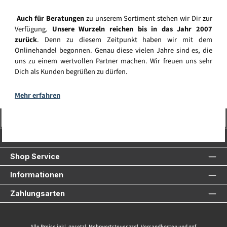
Auch für Beratungen
zu unserem Sortiment stehen wir Dir zur
Verfügung.
Unsere Wurzeln reichen bis in das Jahr 2007
zurück
. Denn zu diesem Zeitpunkt haben wir mit dem
Onlinehandel begonnen. Genau diese vielen Jahre sind es, die
uns zu einem wertvollen Partner machen. Wir freuen uns sehr
Dich als Kunden begrüßen zu dürfen.
Mehr erfahren
Vertrag widerrufen
Service-Hotline
Shop Service
Informationen
Zahlungsarten
Alle Preise inkl. gesetzl. Mehrwertsteuer zzgl.
Versandkosten
und ggf.