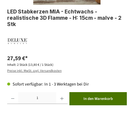
LED Stabkerzen MIA - Echtwachs -
realistische 3D Flamme - H: 15cm - malve - 2
Stk
27,59 €*
Inhalt:
2 Stück
(13,80 € / 1 Stück)
Preise inkl. MwSt. zzgl. Versandkosten
Sofort verfügbar: In 1 - 3 Werktagen bei Dir
Produkt Anzahl: Gib den gewünschten Wert ein oder benutze die Schaltflächen um die Anzahl zu erhöhen ode
In den Warenkorb