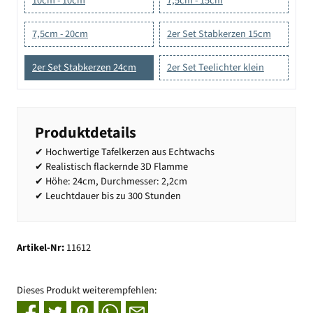
10cm - 10cm
7,5cm - 15cm
7,5cm - 20cm
2er Set Stabkerzen 15cm
2er Set Stabkerzen 24cm
2er Set Teelichter klein
Produktdetails
✔ Hochwertige Tafelkerzen aus Echtwachs
✔ Realistisch flackernde 3D Flamme
✔ Höhe: 24cm, Durchmesser: 2,2cm
✔ Leuchtdauer bis zu 300 Stunden
Artikel-Nr:
11612
Dieses Produkt weiterempfehlen: