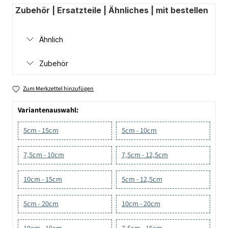
Zubehör | Ersatzteile | Ähnliches | mit bestellen
Ähnlich
Zubehör
Zum Merkzettel hinzufügen
Variantenauswahl:
5cm - 15cm
5cm - 10cm
7,5cm - 10cm
7,5cm - 12,5cm
10cm - 15cm
5cm - 12,5cm
5cm - 20cm
10cm - 20cm