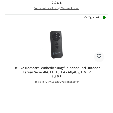
Regulärer Preis:
2,96 €
Preise inkl. MwSt. zzgl. Versandkosten
Verfügbarkeit:
Deluxe Homeart Fernbedienung für Indoor und Outdoor
Kerzen Serie MIA, ELLA, LEA - AN/AUS/TIMER
Regulärer Preis:
9,99 €
Preise inkl. MwSt. zzgl. Versandkosten