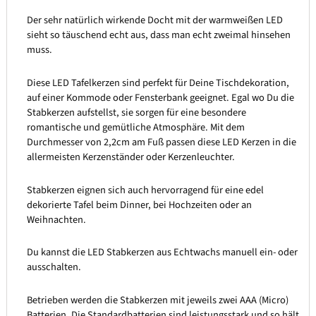
Der sehr natürlich wirkende Docht mit der warmweißen LED
sieht so täuschend echt aus, dass man echt zweimal hinsehen
muss.
Diese LED Tafelkerzen sind perfekt für Deine Tischdekoration,
auf einer Kommode oder Fensterbank geeignet. Egal wo Du die
Stabkerzen aufstellst, sie sorgen für eine besondere
romantische und gemütliche Atmosphäre. Mit dem
Durchmesser von 2,2cm am Fuß passen diese LED Kerzen in die
allermeisten Kerzenständer oder Kerzenleuchter.
Stabkerzen eignen sich auch hervorragend für eine edel
dekorierte Tafel beim Dinner, bei Hochzeiten oder an
Weihnachten.
Du kannst die LED Stabkerzen aus Echtwachs manuell ein- oder
ausschalten.
Betrieben werden die Stabkerzen mit jeweils zwei AAA (Micro)
Batterien. Die Standardbatterien sind leistungsstark und so hält