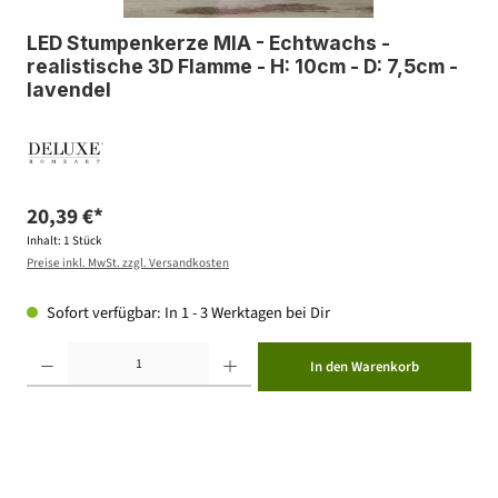
LED Stumpenkerze MIA - Echtwachs -
realistische 3D Flamme - H: 10cm - D: 7,5cm -
lavendel
20,39 €*
Inhalt:
1 Stück
Preise inkl. MwSt. zzgl. Versandkosten
Sofort verfügbar: In 1 - 3 Werktagen bei Dir
Produkt Anzahl: Gib den gewünschten Wert ein oder benutze die Schaltflächen um die Anzahl zu erhöhen ode
In den Warenkorb