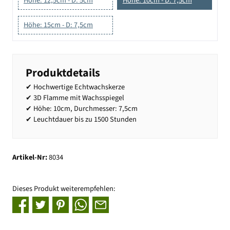
Höhe: 12,5cm - D: 5cm
Höhe: 10cm - D: 7,5cm
Höhe: 15cm - D: 7,5cm
Produktdetails
✔ Hochwertige Echtwachskerze
✔ 3D Flamme mit Wachsspiegel
✔ Höhe: 10cm, Durchmesser: 7,5cm
✔ Leuchtdauer bis zu 1500 Stunden
Artikel-Nr:
8034
Dieses Produkt weiterempfehlen: