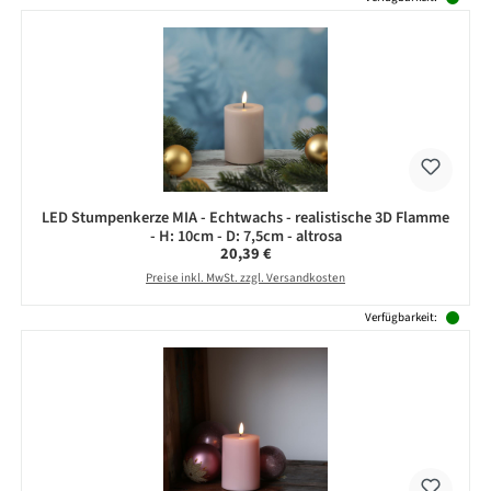
LED Stumpenkerze MIA - Echtwachs - realistische 3D Flamme
- H: 10cm - D: 7,5cm - altrosa
Regulärer Preis:
20,39 €
Preise inkl. MwSt. zzgl. Versandkosten
Verfügbarkeit: