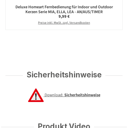
Deluxe Homeart Fernbedienung für Indoor und Outdoor
Kerzen Serie MIA, ELLA, LEA - AN/AUS/TIMER
Regulärer Preis:
9,99 €
Preise inkl. MwSt. zzgl. Versandkosten
Sicherheitshinweise
Download:
Sicherheitshinweise
Produkt Video