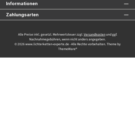
Informationen
Zahlungsarten
Alle Preise inkl. gesetzl. Mehrwertsteuer zzgl.
Versandkosten
und ggf.
Nachnahmegebühren, wenn nicht anders angegeben.
© 2026 www.lichterketten-experte.de - Alle Rechte vorbehalten. Theme by
ThemeWare®