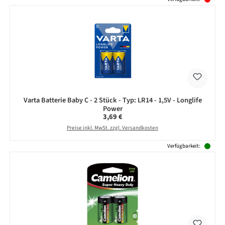
Varta Batterie Baby C - 2 Stück - Typ: LR14 - 1,5V - Longlife
Power
Regulärer Preis:
3,69 €
Preise inkl. MwSt. zzgl. Versandkosten
Verfügbarkeit: