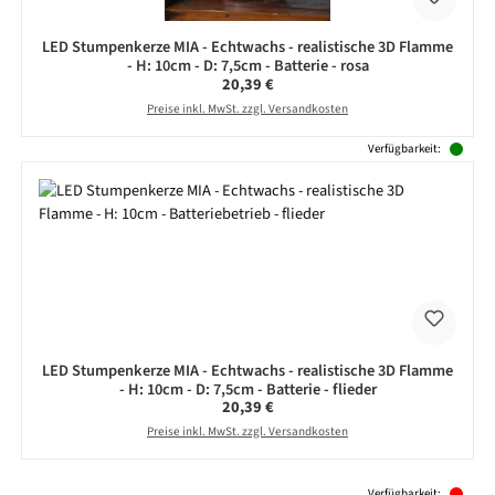
LED Stumpenkerze MIA - Echtwachs - realistische 3D Flamme
- H: 10cm - D: 7,5cm - Batterie - rosa
Regulärer Preis:
20,39 €
Preise inkl. MwSt. zzgl. Versandkosten
Verfügbarkeit:
LED Stumpenkerze MIA - Echtwachs - realistische 3D Flamme
- H: 10cm - D: 7,5cm - Batterie - flieder
Regulärer Preis:
20,39 €
Preise inkl. MwSt. zzgl. Versandkosten
Produktgalerie überspringen
Verfügbarkeit: