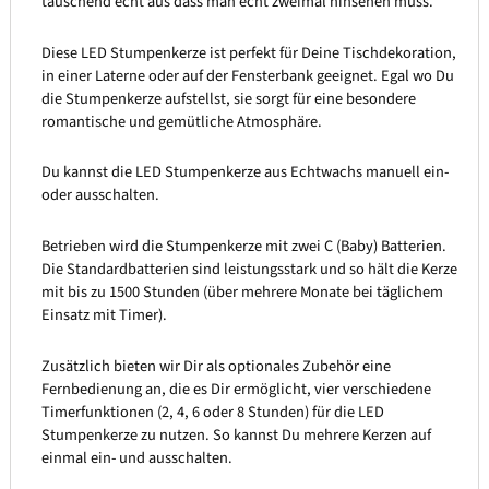
täuschend echt aus dass man echt zweimal hinsehen muss.
Diese LED Stumpenkerze ist perfekt für Deine Tischdekoration,
in einer Laterne oder auf der Fensterbank geeignet. Egal wo Du
die Stumpenkerze aufstellst, sie sorgt für eine besondere
romantische und gemütliche Atmosphäre.
Du kannst die LED Stumpenkerze aus Echtwachs manuell ein-
oder ausschalten.
Betrieben wird die Stumpenkerze mit zwei C (Baby) Batterien.
Die Standardbatterien sind leistungsstark und so hält die Kerze
mit bis zu 1500 Stunden (über mehrere Monate bei täglichem
Einsatz mit Timer).
Zusätzlich bieten wir Dir als optionales Zubehör eine
Fernbedienung an, die es Dir ermöglicht, vier verschiedene
Timerfunktionen (2, 4, 6 oder 8 Stunden) für die LED
Stumpenkerze zu nutzen. So kannst Du mehrere Kerzen auf
einmal ein- und ausschalten.