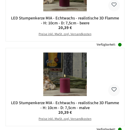
LED Stumpenkerze MIA - Echtwachs - realistische 3D Flamme
- H: 10cm - D: 7,5cm - beere
Regulärer Preis:
20,39 €
Preise inkl. MwSt. zzgl. Versandkosten
Verfügbarkeit:
LED Stumpenkerze MIA - Echtwachs - realistische 3D Flamme
- H: 10cm - D: 7,5cm - malve
Regulärer Preis:
20,39 €
Preise inkl. MwSt. zzgl. Versandkosten
Verfügbarkeit: