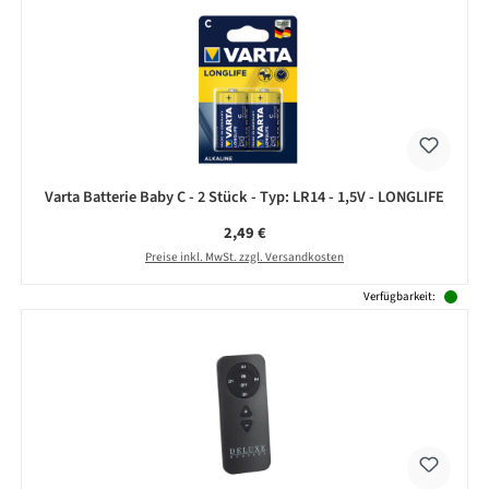
Varta Batterie Baby C - 2 Stück - Typ: LR14 - 1,5V - LONGLIFE
Regulärer Preis:
2,49 €
Preise inkl. MwSt. zzgl. Versandkosten
Verfügbarkeit: