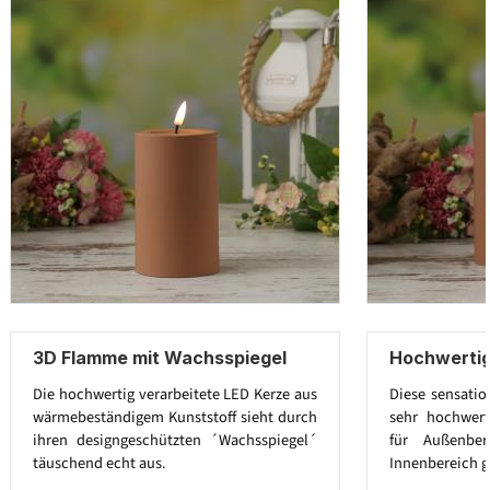
3D Flamme mit Wachsspiegel
Hochwertig
Die hochwertig verarbeitete LED Kerze aus
Diese sensatio
wärmebeständigem Kunststoff sieht durch
sehr hochwert
ihren designgeschützten ´Wachsspiegel´
für Außenbe
täuschend echt aus.
Innenbereich g