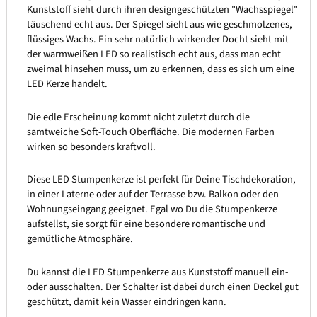
Kunststoff sieht durch ihren designgeschützten "Wachsspiegel"
täuschend echt aus. Der Spiegel sieht aus wie geschmolzenes,
flüssiges Wachs. Ein sehr natürlich wirkender Docht sieht mit
der warmweißen LED so realistisch echt aus, dass man echt
zweimal hinsehen muss, um zu erkennen, dass es sich um eine
LED Kerze handelt.
Die edle Erscheinung kommt nicht zuletzt durch die
samtweiche Soft-Touch Oberfläche. Die modernen Farben
wirken so besonders kraftvoll.
Diese LED Stumpenkerze ist perfekt für Deine Tischdekoration,
in einer Laterne oder auf der Terrasse bzw. Balkon oder den
Wohnungseingang geeignet. Egal wo Du die Stumpenkerze
aufstellst, sie sorgt für eine besondere romantische und
gemütliche Atmosphäre.
Du kannst die LED Stumpenkerze aus Kunststoff manuell ein-
oder ausschalten. Der Schalter ist dabei durch einen Deckel gut
geschützt, damit kein Wasser eindringen kann.