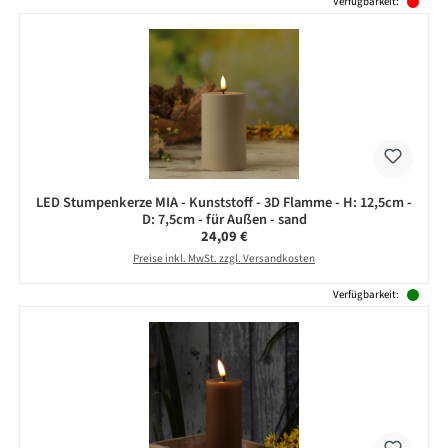
Verfügbarkeit:
LED Stumpenkerze MIA - Kunststoff - 3D Flamme - H: 12,5cm -
D: 7,5cm - für Außen - sand
Regulärer Preis:
24,09 €
Preise inkl. MwSt. zzgl. Versandkosten
Verfügbarkeit: