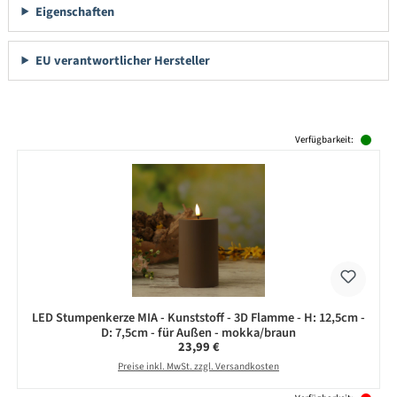
Eigenschaften
EU verantwortlicher Hersteller
Produktgalerie überspringen
Verfügbarkeit:
LED Stumpenkerze MIA - Kunststoff - 3D Flamme - H: 12,5cm -
D: 7,5cm - für Außen - mokka/braun
Regulärer Preis:
23,99 €
Preise inkl. MwSt. zzgl. Versandkosten