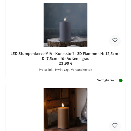
LED Stumpenkerze MIA - Kunststoff - 3D Flamme - H: 12,5cm -
D: 7,5cm - für Außen - grau
Regulärer Preis:
23,99 €
Preise inkl. MwSt. zzgl. Versandkosten
Verfügbarkeit: