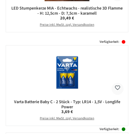
LED Stumpenkerze MIA - Echtwachs - realistische 3D Flamme
- H: 12,5cm - D: 7,5cm - karamell
Regulärer Preis:
20,49 €
Preise inkl. MwSt. zzgl. Versandkosten
Produktgalerie überspringen
Verfügbarkeit:
Varta Batterie Baby C - 2 Stück - Typ: LR14 - 1,5V - Longlife
Power
Regulärer Preis:
3,69 €
Preise inkl. MwSt. zzgl. Versandkosten
Verfügbarkeit: