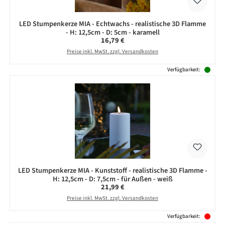
LED Stumpenkerze MIA - Echtwachs - realistische 3D Flamme
- H: 12,5cm - D: 5cm - karamell
Regulärer Preis:
16,79 €
Preise inkl. MwSt. zzgl. Versandkosten
Verfügbarkeit:
LED Stumpenkerze MIA - Kunststoff - realistische 3D Flamme -
H: 12,5cm - D: 7,5cm - für Außen - weiß
Regulärer Preis:
21,99 €
Preise inkl. MwSt. zzgl. Versandkosten
Verfügbarkeit: