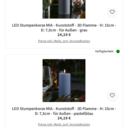
LED Stumpenkerze MIA - Kunststoff - 3D Flamme - H: 15cm -
D: 7,5cm - für Außen - grau
Regulärer Preis:
24,19 €
Preise inkl. MwSt. zzgl. Versandkosten
Verfügbarkeit:
LED Stumpenkerze MIA - Kunststoff - 3D Flamme - H: 15cm -
D: 7,5cm - für Außen - pastellblau
Regulärer Preis:
24,19 €
Preise inkl. MwSt. zzgl. Versandkosten