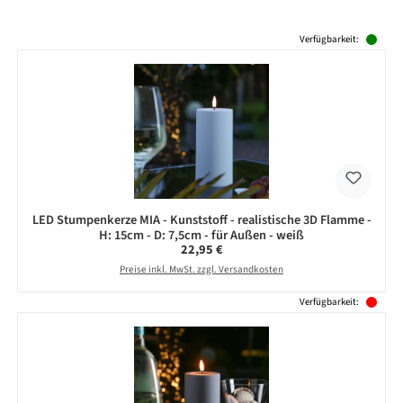
Produktgalerie überspringen
Verfügbarkeit:
LED Stumpenkerze MIA - Kunststoff - realistische 3D Flamme -
H: 15cm - D: 7,5cm - für Außen - weiß
Regulärer Preis:
22,95 €
Preise inkl. MwSt. zzgl. Versandkosten
Verfügbarkeit: