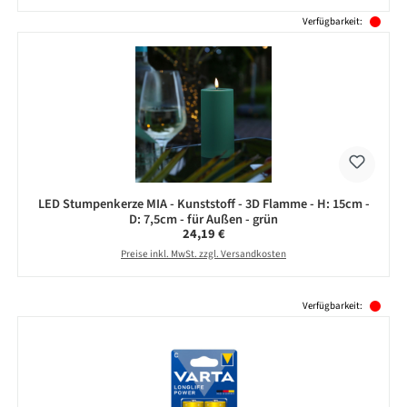
Verfügbarkeit:
LED Stumpenkerze MIA - Kunststoff - 3D Flamme - H: 15cm -
D: 7,5cm - für Außen - grün
Regulärer Preis:
24,19 €
Preise inkl. MwSt. zzgl. Versandkosten
Produktgalerie überspringen
Verfügbarkeit: