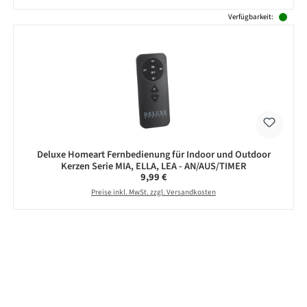
Verfügbarkeit:
Deluxe Homeart Fernbedienung für Indoor und Outdoor
Kerzen Serie MIA, ELLA, LEA - AN/AUS/TIMER
Regulärer Preis:
9,99 €
Preise inkl. MwSt. zzgl. Versandkosten