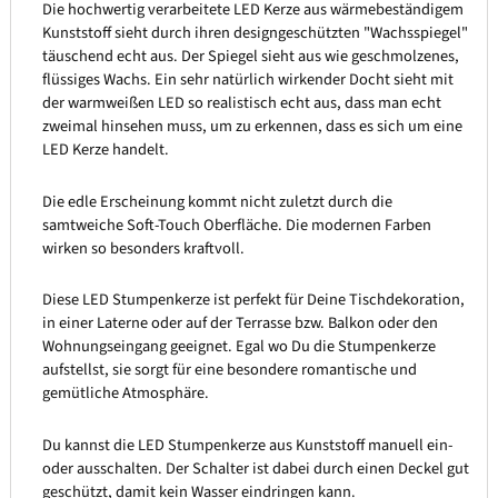
Die hochwertig verarbeitete LED Kerze aus wärmebeständigem
Kunststoff sieht durch ihren designgeschützten "Wachsspiegel"
täuschend echt aus. Der Spiegel sieht aus wie geschmolzenes,
flüssiges Wachs. Ein sehr natürlich wirkender Docht sieht mit
der warmweißen LED so realistisch echt aus, dass man echt
zweimal hinsehen muss, um zu erkennen, dass es sich um eine
LED Kerze handelt.
Die edle Erscheinung kommt nicht zuletzt durch die
samtweiche Soft-Touch Oberfläche. Die modernen Farben
wirken so besonders kraftvoll.
Diese LED Stumpenkerze ist perfekt für Deine Tischdekoration,
in einer Laterne oder auf der Terrasse bzw. Balkon oder den
Wohnungseingang geeignet. Egal wo Du die Stumpenkerze
aufstellst, sie sorgt für eine besondere romantische und
gemütliche Atmosphäre.
Du kannst die LED Stumpenkerze aus Kunststoff manuell ein-
oder ausschalten. Der Schalter ist dabei durch einen Deckel gut
geschützt, damit kein Wasser eindringen kann.