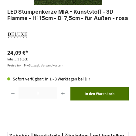
LED Stumpenkerze MIA - Kunststoff - 3D
Flamme - H: 15cm - D: 7,5cm - für Außen - rosa
24,09 €*
Inhalt:
1 Stück
Preise inkl. MwSt. zzgl. Versandkosten
Sofort verfügbar: In 1 - 3 Werktagen bei Dir
Produkt Anzahl: Gib den gewünschten Wert ein oder benutze die Schaltflächen um die Anzahl zu erhöhen ode
In den Warenkorb
Zubehör | Ersatzteile | Ähnliches | mit bestellen