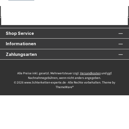
Vertrag widerrufen
Service-Hotline
Shop Service
Informationen
Zahlungsarten
Alle Preise inkl. gesetzl. Mehrwertsteuer zzgl.
Versandkosten
und ggf.
Nachnahmegebühren, wenn nicht anders angegeben.
© 2026 www.lichterketten-experte.de - Alle Rechte vorbehalten. Theme by
ThemeWare®