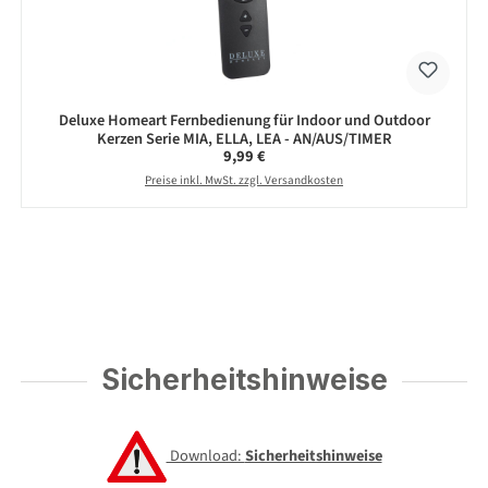
Deluxe Homeart Fernbedienung für Indoor und Outdoor
Kerzen Serie MIA, ELLA, LEA - AN/AUS/TIMER
Regulärer Preis:
9,99 €
Preise inkl. MwSt. zzgl. Versandkosten
Sicherheitshinweise
Download:
Sicherheitshinweise