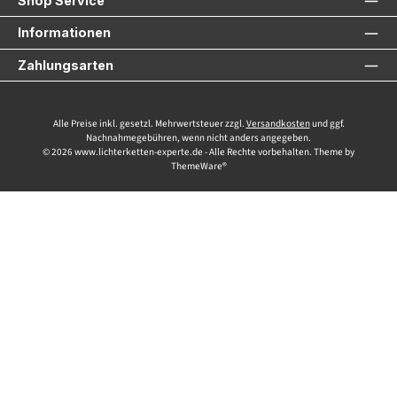
Shop Service
Informationen
Zahlungsarten
Alle Preise inkl. gesetzl. Mehrwertsteuer zzgl.
Versandkosten
und ggf.
Nachnahmegebühren, wenn nicht anders angegeben.
© 2026 www.lichterketten-experte.de - Alle Rechte vorbehalten. Theme by
ThemeWare®