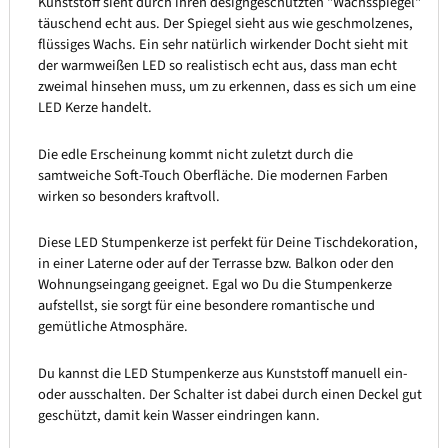
Kunststoff sieht durch ihren designgeschützten "Wachsspiegel"
täuschend echt aus. Der Spiegel sieht aus wie geschmolzenes,
flüssiges Wachs. Ein sehr natürlich wirkender Docht sieht mit
der warmweißen LED so realistisch echt aus, dass man echt
zweimal hinsehen muss, um zu erkennen, dass es sich um eine
LED Kerze handelt.
Die edle Erscheinung kommt nicht zuletzt durch die
samtweiche Soft-Touch Oberfläche. Die modernen Farben
wirken so besonders kraftvoll.
Diese LED Stumpenkerze ist perfekt für Deine Tischdekoration,
in einer Laterne oder auf der Terrasse bzw. Balkon oder den
Wohnungseingang geeignet. Egal wo Du die Stumpenkerze
aufstellst, sie sorgt für eine besondere romantische und
gemütliche Atmosphäre.
Du kannst die LED Stumpenkerze aus Kunststoff manuell ein-
oder ausschalten. Der Schalter ist dabei durch einen Deckel gut
geschützt, damit kein Wasser eindringen kann.