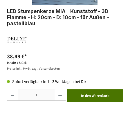
LED Stumpenkerze MIA - Kunststoff - 3D
Flamme - H: 20cm - D: 10cm - für Außen -
pastellblau
38,49 €*
Inhalt:
1 Stück
Preise inkl. MwSt. zzgl. Versandkosten
Sofort verfügbar: In 1 - 3 Werktagen bei Dir
Produkt Anzahl: Gib den gewünschten Wert ein oder benutze die Schaltflächen um die Anzahl zu erhöhen ode
In den Warenkorb