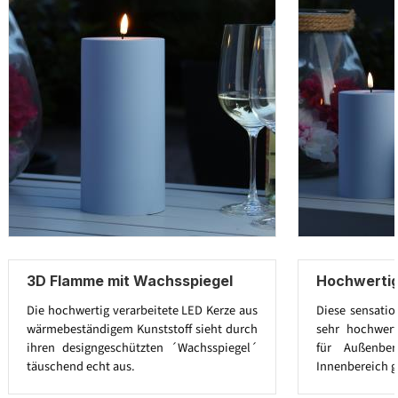
3D Flamme mit Wachsspiegel
Hochwertig
Die hochwertig verarbeitete LED Kerze aus
Diese sensatio
wärmebeständigem Kunststoff sieht durch
sehr hochwert
ihren designgeschützten ´Wachsspiegel´
für Außenbe
täuschend echt aus.
Innenbereich g