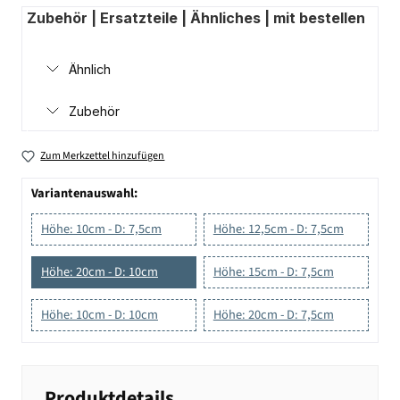
Zubehör | Ersatzteile | Ähnliches | mit bestellen
Ähnlich
Zubehör
Zum Merkzettel hinzufügen
Variantenauswahl:
Höhe: 10cm - D: 7,5cm
Höhe: 12,5cm - D: 7,5cm
Höhe: 20cm - D: 10cm
Höhe: 15cm - D: 7,5cm
Höhe: 10cm - D: 10cm
Höhe: 20cm - D: 7,5cm
Produktdetails