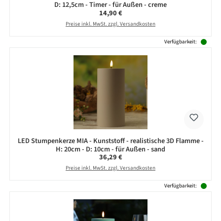
D: 12,5cm - Timer - für Außen - creme
Regulärer Preis:
14,90 €
Preise inkl. MwSt. zzgl. Versandkosten
Verfügbarkeit:
LED Stumpenkerze MIA - Kunststoff - realistische 3D Flamme -
H: 20cm - D: 10cm - für Außen - sand
Regulärer Preis:
36,29 €
Preise inkl. MwSt. zzgl. Versandkosten
Verfügbarkeit: