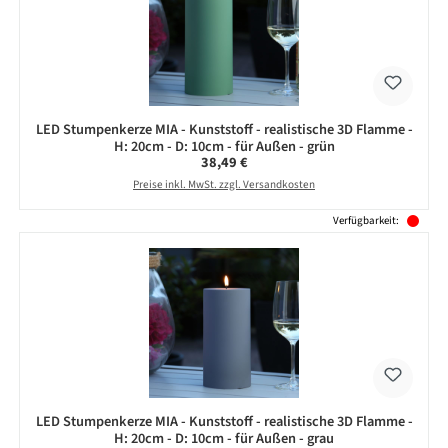
LED Stumpenkerze MIA - Kunststoff - realistische 3D Flamme -
H: 20cm - D: 10cm - für Außen - grün
Regulärer Preis:
38,49 €
Preise inkl. MwSt. zzgl. Versandkosten
Verfügbarkeit:
LED Stumpenkerze MIA - Kunststoff - realistische 3D Flamme -
H: 20cm - D: 10cm - für Außen - grau